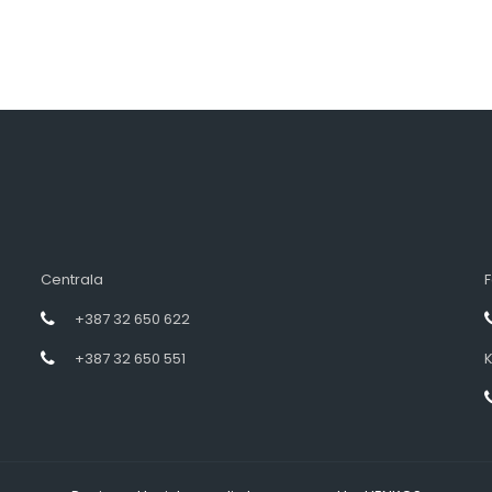
Centrala
F
+387 32 650 622
+387 32 650 551
K