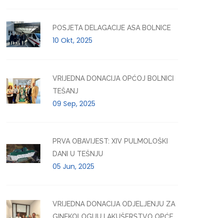
POSJETA DELAGACIJE ASA BOLNICE
10 Okt, 2025
VRIJEDNA DONACIJA OPĆOJ BOLNICI
TEŠANJ
09 Sep, 2025
PRVA OBAVIJEST: XIV PULMOLOŠKI
DANI U TEŠNJU
05 Jun, 2025
VRIJEDNA DONACIJA ODJELJENJU ZA
GINEKOLOGIJU I AKUŠERSTVO OPĆE