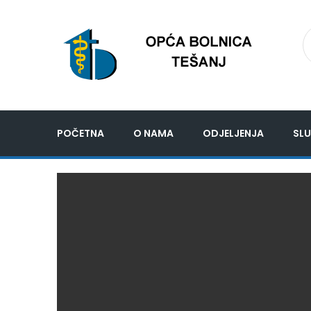
POČETNA
O NAMA
ODJELJENJA
SLU