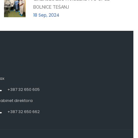
BOLNICE TEŠANJ
18 Sep, 2024
ax
+387 32 650 605
abinet direktora
+387 32 650 662