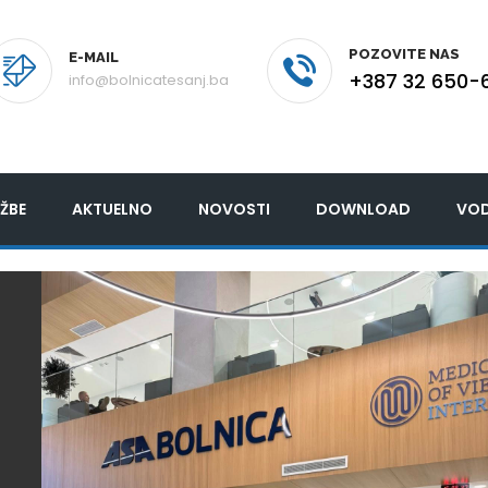
POZOVITE NAS
E-MAIL
+387 32 650-
info@bolnicatesanj.ba
ŽBE
AKTUELNO
NOVOSTI
DOWNLOAD
VOD