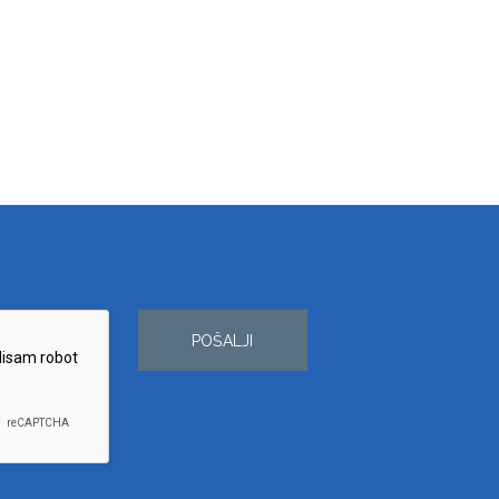
POŠALJI