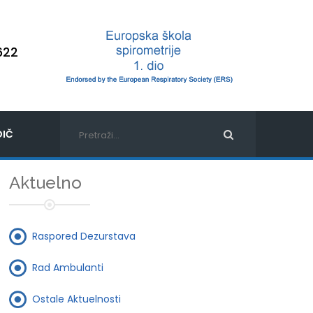
622
IČ
Aktuelno
Raspored Dezurstava
Rad Ambulanti
Ostale Aktuelnosti