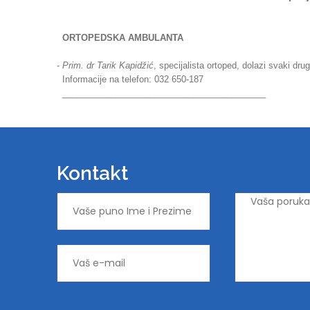
ORTOPEDSKA AMBULANTA
-
Prim. dr Tarik Kapidžić
, specijalista ortoped, dolazi svaki drug
Informacije na telefon: 032 650-187
__________________________________________
Kontakt