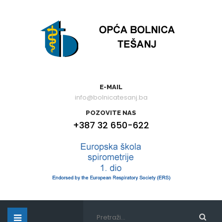
E-MAIL
info@bolnicatesanj.ba
POZOVITE NAS
+387 32 650-622