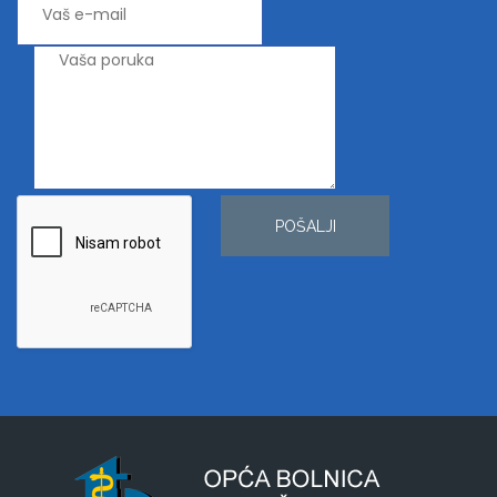
POŠALJI