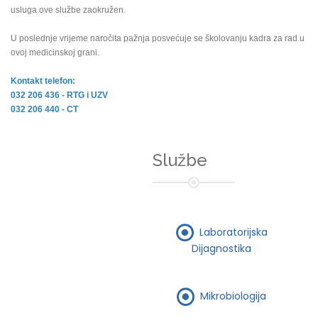
usluga ove službe zaokružen.
U poslednje vrijeme naročita pažnja posvećuje se školovanju kadra za rad u
ovoj medicinskoj grani.
Kontakt telefon:
032 206 436 - RTG i UZV
032 206 440 - CT
Službe
Laboratorijska
Dijagnostika
Mikrobiologija