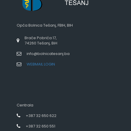
Opća Bolnica Tešanj, FBIH, BIH
Braće Pobrića 17,
74260 Tešanj, BiH
info@bolnicatesanj.ba
WEBMAIL LOGIN
Centrala
+387 32 650 622
+387 32 650 551