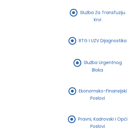
Služba Za Transfuziju
Krvi
RTG I UZV Dijagnostika
Služba Urgentnog
Bloka
Ekonomsko-Finansijski
Poslovi
Pravni, Kadrovski I Opći
Poslovi