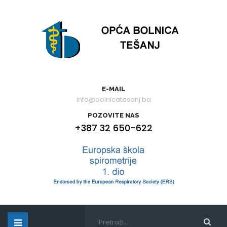
E-MAIL
info@bolnicatesanj.ba
POZOVITE NAS
+387 32 650-622