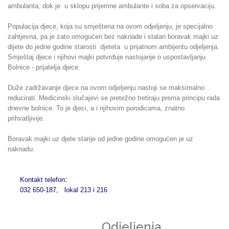
ambulanta, dok je u sklopu prijemne ambulante i soba za opservaciju.
Populacija djece, koja su smještena na ovom odjeljenju, je specijalno
zahtjevna, pa je zato omogućen bez naknade i stalan boravak majki uz
dijete do jedne godine starosti djeteta u prijatnom ambijentu odjeljenja.
Smještaj djece i njihovi majki potvrđuje nastojanje o uspostavljanju
Bolnice - prijatelja djece.
Duže zadržavanje djece na ovom odjeljenju nastoji se maksimalno
reducirati. Medicinski slučajevi se pretežno tretiraju prema principu rada
dnevne bolnice. To je djeci, a i njihovim porodicama, znatno
prihvatljivije.
Boravak majki uz djete starije od jedne godine omogućen je uz
naknadu.
:
Kontakt telefon
032 650-187, lokal 213 i 216
Odjeljenja