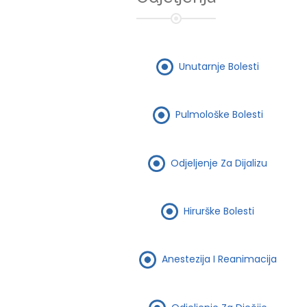
Unutarnje Bolesti
Pulmološke Bolesti
Odjeljenje Za Dijalizu
Hirurške Bolesti
Anestezija I Reanimacija