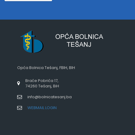
Opća Bolnica Tešanj, FBIH, BIH
Braće Pobrića 17,
74260 Tešanj, BiH
info@bolnicatesanj.ba
WEBMAIL LOGIN