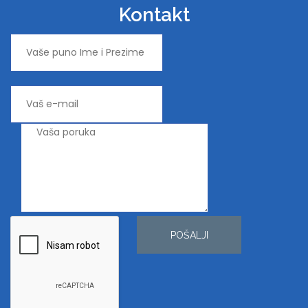
Kontakt
POŠALJI