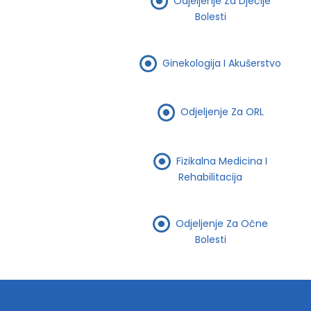
Odjeljenje Za Dječije
Bolesti
Ginekologija I Akušerstvo
Odjeljenje Za ORL
Fizikalna Medicina I
Rehabilitacija
Odjeljenje Za Očne
Bolesti