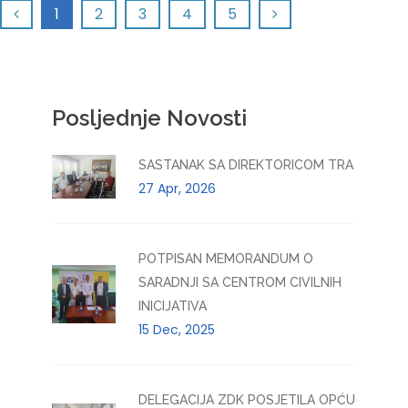
1
2
3
4
5
Posljednje Novosti
SASTANAK SA DIREKTORICOM TRA
27 Apr, 2026
POTPISAN MEMORANDUM O
SARADNJI SA CENTROM CIVILNIH
INICIJATIVA
15 Dec, 2025
DELEGACIJA ZDK POSJETILA OPĆU