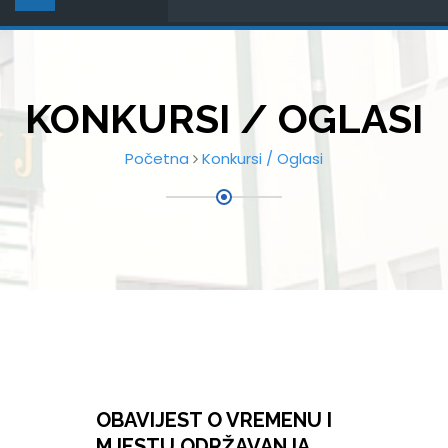
KONKURSI / OGLASI
Početna
Konkursi / Oglasi
OBAVIJEST O VREMENU I
MJESTU ODRŽAVANJA