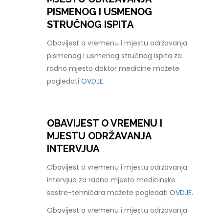
PISMENOG I USMENOG
STRUČNOG ISPITA
Obavijest o vremenu i mjestu održavanja
pismenog i usmenog stručnog ispita za
radno mjesto doktor medicine možete
pogledati
OVDJE.
OBAVIJEST O VREMENU I
MJESTU ODRŽAVANJA
INTERVJUA
Obavijest o vremenu i mjestu održavanja
intervjua za radno mjesto medicinske
sestre-tehničara možete pogledati
OVDJE.
Obavijest o vremenu i mjestu održavanja