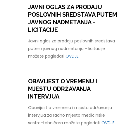
JAVNI OGLAS ZA PRODAJU
POSLOVNIH SREDSTAVA PUTEM
JAVNOG NADMETANJA -
LICITACIJE
Javni oglas za prodaju poslovnih sredstava
putem javnog nadmetanja - licitacije
možete pogledati
OVDJE.
OBAVIJEST O VREMENU I
MJESTU ODRŽAVANJA
INTERVJUA
Obavijest o vremenu i mjestu održavanja
intervjua za radno mjesto medicinske
sestre-tehničara možete pogledati
OVDJE.