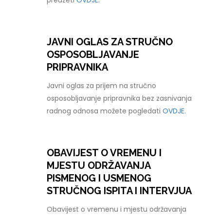
preuzeti
OVDJE.
JAVNI OGLAS ZA STRUČNO
OSPOSOBLJAVANJE
PRIPRAVNIKA
Javni oglas za prijem na stručno
osposobljavanje pripravnika bez zasnivanja
radnog odnosa možete pogledati
OVDJE.
OBAVIJEST O VREMENU I
MJESTU ODRŽAVANJA
PISMENOG I USMENOG
STRUČNOG ISPITA I INTERVJUA
Obavijest o vremenu i mjestu održavanja