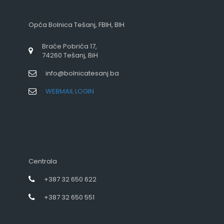
Opća Bolnica Tešanj, FBIH, BIH
Braće Pobrića 17,
74260 Tešanj, BiH
info@bolnicatesanj.ba
WEBMAIL LOGIN
Centrala
+387 32 650 622
+387 32 650 551