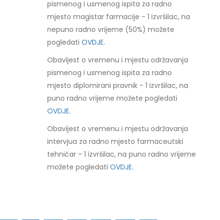
pismenog i usmenog ispita za radno
mjesto magistar farmacije - 1 izvršilac, na
nepuno radno vrijeme (50%) možete
pogledati
OVDJE.
Obavijest o vremenu i mjestu održavanja
pismenog i usmenog ispita za radno
mjesto diplomirani pravnik - 1 izvršilac, na
puno radno vrijeme možete pogledati
OVDJE.
Obavijest o vremenu i mjestu održavanja
intervjua za radno mjesto farmaceutski
tehničar - 1 izvršilac, na puno radno vrijeme
možete pogledati
OVDJE.