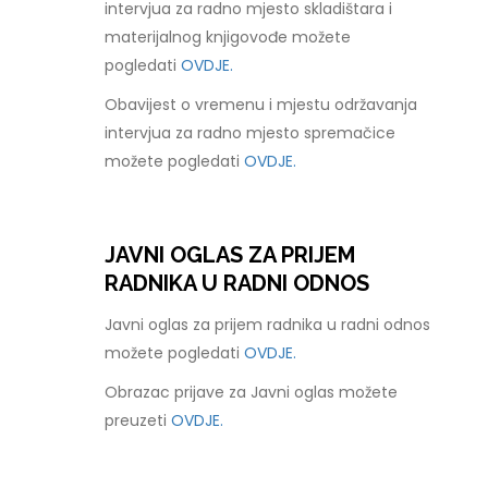
intervjua za radno mjesto skladištara i
materijalnog knjigovođe možete
pogledati
OVDJE.
Obavijest o vremenu i mjestu održavanja
intervjua za radno mjesto spremačice
možete pogledati
OVDJE.
JAVNI OGLAS ZA PRIJEM
RADNIKA U RADNI ODNOS
Javni oglas za prijem radnika u radni odnos
možete pogledati
OVDJE.
Obrazac prijave za Javni oglas možete
preuzeti
OVDJE.