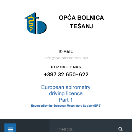
E-MAIL
info@bolnicatesanj.ba
POZOVITE NAS
+387 32 650-622