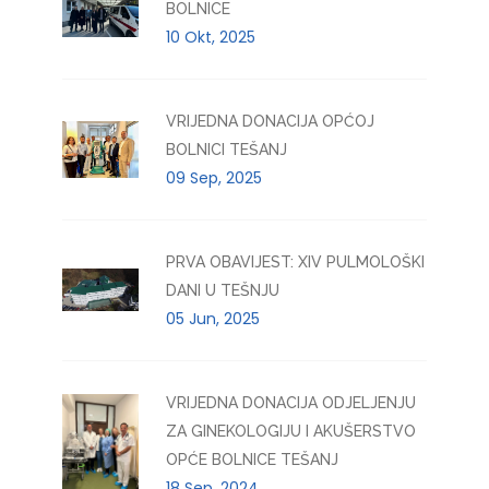
BOLNICE
10 Okt, 2025
VRIJEDNA DONACIJA OPĆOJ
BOLNICI TEŠANJ
09 Sep, 2025
PRVA OBAVIJEST: XIV PULMOLOŠKI
DANI U TEŠNJU
05 Jun, 2025
VRIJEDNA DONACIJA ODJELJENJU
ZA GINEKOLOGIJU I AKUŠERSTVO
OPĆE BOLNICE TEŠANJ
18 Sep, 2024