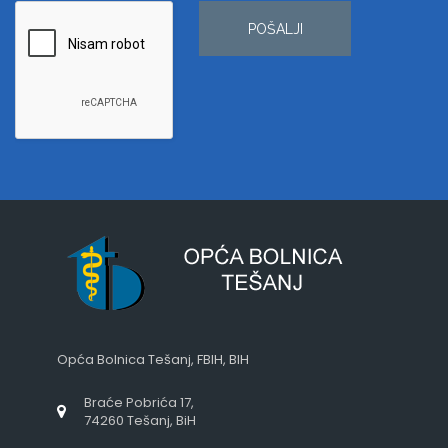
POŠALJI
Opća Bolnica Tešanj, FBIH, BIH
Braće Pobrića 17,
74260 Tešanj, BiH