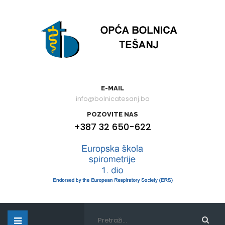
E-MAIL
info@bolnicatesanj.ba
POZOVITE NAS
+387 32 650-622