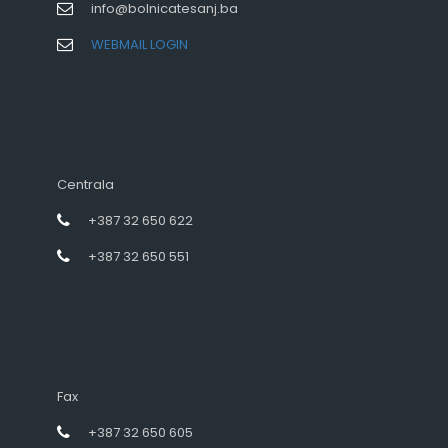
info@bolnicatesanj.ba
WEBMAIL LOGIN
Centrala
+387 32 650 622
+387 32 650 551
Fax
+387 32 650 605