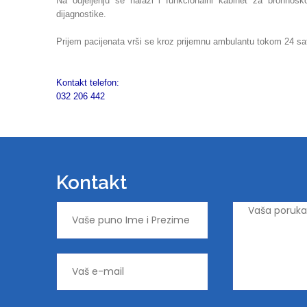
Na odjeljenju se nalazi i funkcionalni kabinet za bronhos
dijagnostike.
Prijem pacijenata vrši se kroz prijemnu ambulantu tokom 24 sa
Kontakt telefon:
032 206 442
Kontakt