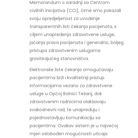
Memorandum o saradnji sa Centrom
civilnih inicijativa (CCI), čime smo pokazali
svoju opredjeljenost za uvođenje
transparentnih listi čekanja pacijenata, s
ciljem unapređenja zdravstvene usluge,
jačanja prava pacijenata i generalno, boljeg
pristupa zdravstvenim uslugama
gravitirajućeg stanovništva.
Elektronske liste čekanja omogućavaju
pacijentima brži i kvalitetniji pristup
informacijama vezano za zdravstvene
usluge u Općoj Bolnici Tešanj, dok
zdravstvenim radnicima olakšavaju
svakodnevni rad, te unapređuju i
pojednostavljuju komunikaciju sa
pacijentima. Ovakav sistem je u najvećoj
mjeri oslobođen mogućnosti uticaja