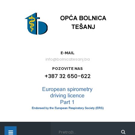
E-MAIL
info@bolnicatesanj.ba
POZOVITE NAS
+387 32 650-622