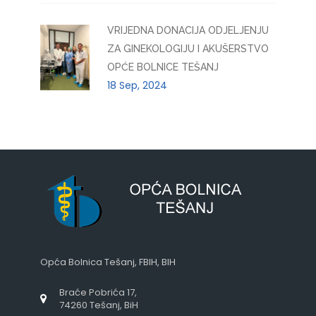
VRIJEDNA DONACIJA ODJELJENJU
ZA GINEKOLOGIJU I AKUŠERSTVO
OPĆE BOLNICE TEŠANJ
18 Sep, 2024
Opća Bolnica Tešanj, FBIH, BIH
Braće Pobrića 17,
74260 Tešanj, BiH