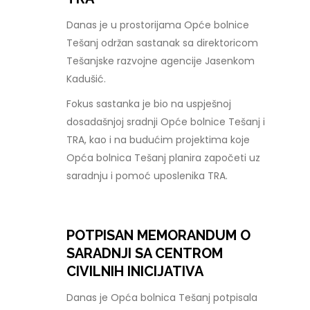
Danas je u prostorijama Opće bolnice
Tešanj održan sastanak sa direktoricom
Tešanjske razvojne agencije Jasenkom
Kadušić.
Fokus sastanka je bio na uspješnoj
dosadašnjoj sradnji Opće bolnice Tešanj i
TRA, kao i na budućim projektima koje
Opća bolnica Tešanj planira započeti uz
saradnju i pomoć uposlenika TRA.
POTPISAN MEMORANDUM O
SARADNJI SA CENTROM
CIVILNIH INICIJATIVA
Danas je Opća bolnica Tešanj potpisala