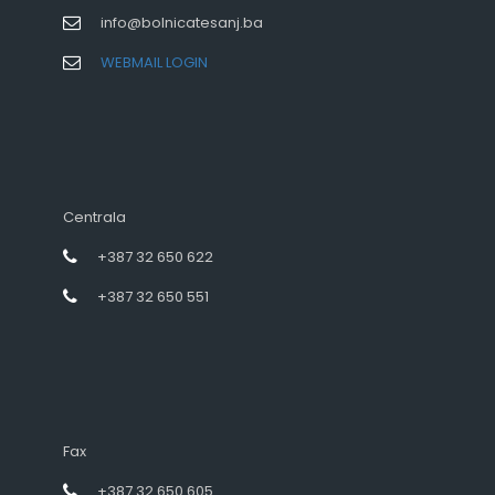
info@bolnicatesanj.ba
WEBMAIL LOGIN
Centrala
+387 32 650 622
+387 32 650 551
Fax
+387 32 650 605