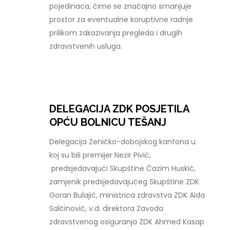
pojedinaca, čime se značajno smanjuje
prostor za eventualne koruptivne radnje
prilikom zakazivanja pregleda i drugih
zdravstvenih usluga.
DELEGACIJA ZDK POSJETILA
OPĆU BOLNICU TEŠANJ
Delegacija Zeničko-dobojskog kantona u
koj su bili premijer Nezir Pivić,
predsjedavajući Skupštine Ćazim Huskić,
zamjenik predsjedavajućeg Skupštine ZDK
Goran Bulajić, ministrica zdravstva ZDK Aida
Salčinović, v.d. direktora Zavoda
zdravstvenog osiguranja ZDK Ahmed Kasap