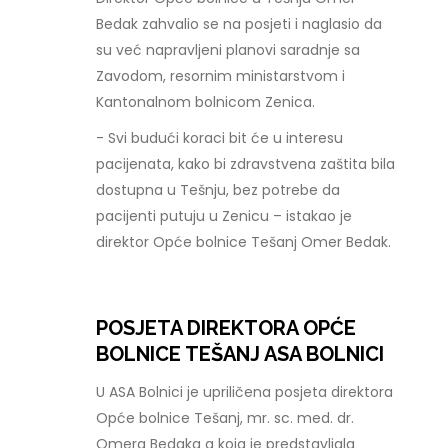
Bedak zahvalio se na posjeti i naglasio da
su već napravljeni planovi saradnje sa
Zavodom, resornim ministarstvom i
Kantonalnom bolnicom Zenica.
- Svi budući koraci bit će u interesu
pacijenata, kako bi zdravstvena zaštita bila
dostupna u Tešnju, bez potrebe da
pacijenti putuju u Zenicu – istakao je
direktor Opće bolnice Tešanj Omer Bedak.
POSJETA DIREKTORA OPĆE
BOLNICE TEŠANJ ASA BOLNICI
U ASA Bolnici je upriličena posjeta direktora
Opće bolnice Tešanj, mr. sc. med. dr.
Omera Bedaka a koja je predstavljala