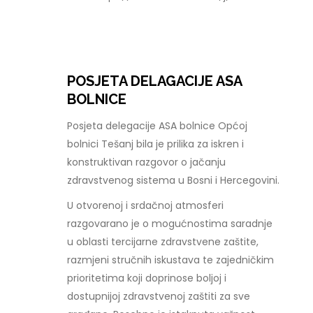
POSJETA DELAGACIJE ASA
BOLNICE
Posjeta delegacije ASA bolnice Općoj
bolnici Tešanj bila je prilika za iskren i
konstruktivan razgovor o jačanju
zdravstvenog sistema u Bosni i Hercegovini.
U otvorenoj i srdačnoj atmosferi
razgovarano je o mogućnostima saradnje
u oblasti tercijarne zdravstvene zaštite,
razmjeni stručnih iskustava te zajedničkim
prioritetima koji doprinose boljoj i
dostupnijoj zdravstvenoj zaštiti za sve