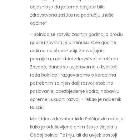
objasnio je da je tema posjete bila
zdravstvena zaštita na području „naše
općine“.
- Bolnica se razvila zadnjih godina, a prošlu
godinu završila je u minusu. Ove godine
radimo na stabilizaciji. Zahvaljujući
premijeru, ministrici zdravstva i direktoru
Zavoda, danas se uvjeravamo u kvalitet
rada bolnice i razgovaramo o koracima
potrebnim za njen dalji razvoj, stabilno
poslovanje, obezbjeđenje kadra, nabavku
opreme i ukupni razvoj – rekao je načelnik
Huskić.
Ministrica zdravstva Aida Salčinović rekla je
kako je oduševljena onim što je vidjela u
Općoj bolnici Tešnju, ali da uvijek postoji