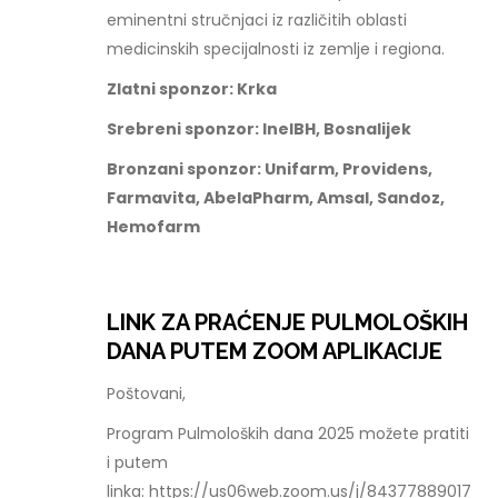
eminentni stručnjaci iz različitih oblasti
medicinskih specijalnosti iz zemlje i regiona.
Zlatni sponzor: Krka
Srebreni sponzor: InelBH, Bosnalijek
Bronzani sponzor: Unifarm, Providens,
Farmavita, AbelaPharm, Amsal, Sandoz,
Hemofarm
LINK ZA PRAĆENJE PULMOLOŠKIH
DANA PUTEM ZOOM APLIKACIJE
Poštovani,
Program Pulmoloških dana 2025 možete pratiti
i putem
linka: https://us06web.zoom.us/j/84377889017