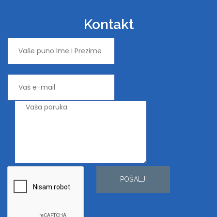
Kontakt
POŠALJI