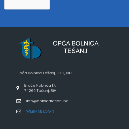
Opća Bolnica Tešanj, FBIH, BIH
Braće Pobrića 17,
74260 Tešanj, BiH
info@bolnicatesanj.ba
WEBMAIL LOGIN