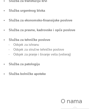
• Služba za transfuziju krvi
• Služba urgentnog bloka
• Služba za ekonomsko-finansijske poslove
• Služba za pravne, kadrovske i opće poslove
• Služba za tehničke poslove
- Odsjek za ishranu
- Odsjek za stručne tehničke poslove
- Odsjek za pranje i šivanje veša (vešeraj)
• Služba za patologiju
• Služba bolničke apoteke
O nama