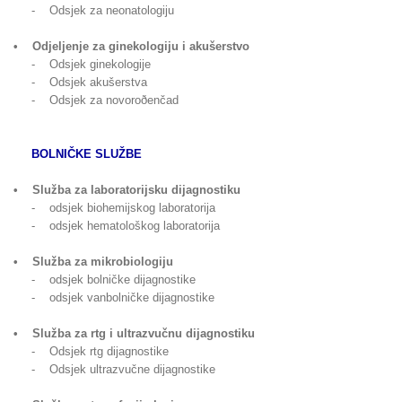
- Odsjek za neonatologiju
• Odjeljenje za ginekologiju i akušerstvo
- Odsjek ginekologije
- Odsjek akušerstva
- Odsjek za novoroðenčad
BOLNIČKE SLUŽBE
• Služba za laboratorijsku dijagnostiku
- odsjek biohemijskog laboratorija
- odsjek hematološkog laboratorija
• Služba za mikrobiologiju
- odsjek bolničke dijagnostike
- odsjek vanbolničke dijagnostike
• Služba za rtg i ultrazvučnu dijagnostiku
- Odsjek rtg dijagnostike
- Odsjek ultrazvučne dijagnostike