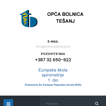
E-MAIL
info@bolnicatesanj.ba
POZOVITE NAS
+387 32 650-622