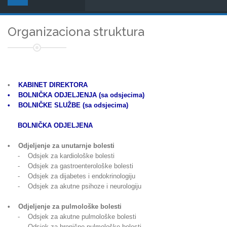
Organizaciona struktura
•
KABINET DIREKTORA
• BOLNIČKA ODJELJENJA (sa odsjecima)
• BOLNIČKE SLUŽBE (sa odsjecima)
BOLNIČKA ODJELJENA
• Odjeljenje za unutarnje bolesti
- Odsjek za kardiološke bolesti
- Odsjek za gastroenterološke bolesti
- Odsjek za dijabetes i endokrinologiju
- Odsjek za akutne psihoze i neurologiju
• Odjeljenje za pulmološke bolesti
- Odsjek za akutne pulmološke bolesti
- Odsjek za hronične pulmološke bolesti