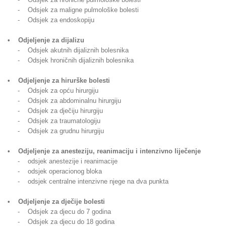
- Odsjek za maligne pulmološke bolesti
- Odsjek za endoskopiju
• Odjeljenje za dijalizu
- Odsjek akutnih dijaliznih bolesnika
- Odsjek hroničnih dijaliznih bolesnika
• Odjeljenje za hirurške bolesti
- Odsjek za opću hirurgiju
- Odsjek za abdominalnu hirurgiju
- Odsjek za dječiju hirurgiju
- Odsjek za traumatologiju
- Odsjek za grudnu hirurgiju
• Odjeljenje za anesteziju, reanimaciju i intenzivno liječenje
- odsjek anestezije i reanimacije
- odsjek operacionog bloka
- odsjek centralne intenzivne njege na dva punkta
• Odjeljenje za dječije bolesti
- Odsjek za djecu do 7 godina
- Odsjek za djecu do 18 godina