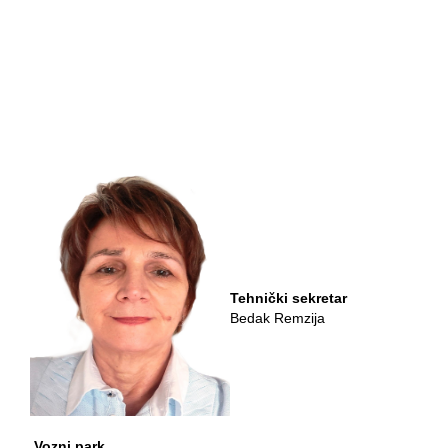
Tehnički sekretar
Bedak Remzija
Vozni park