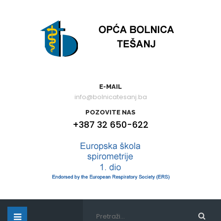
E-MAIL
info@bolnicatesanj.ba
POZOVITE NAS
+387 32 650-622