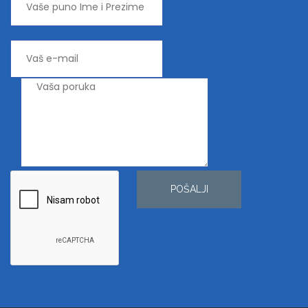
POŠALJI