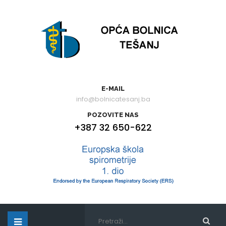
E-MAIL
info@bolnicatesanj.ba
POZOVITE NAS
+387 32 650-622