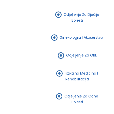
Odjeljenje Za Dječije
Bolesti
Ginekologija I Akušerstvo
Odjeljenje Za ORL
Fizikalna Medicina I
Rehabilitacija
Odjeljenje Za Očne
Bolesti