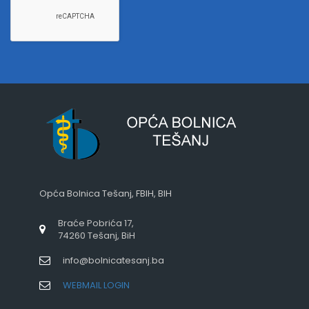
Opća Bolnica Tešanj, FBIH, BIH
Braće Pobrića 17,
74260 Tešanj, BiH
info@bolnicatesanj.ba
WEBMAIL LOGIN