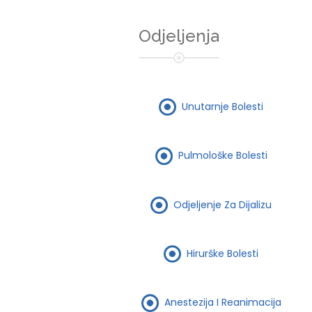
Odjeljenja
Unutarnje Bolesti
Pulmološke Bolesti
Odjeljenje Za Dijalizu
Hirurške Bolesti
Anestezija I Reanimacija