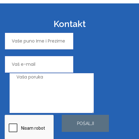
Kontakt
POŠALJI