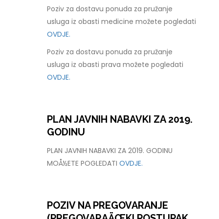
Poziv za dostavu ponuda za pružanje
usluga iz obasti medicine možete pogledati
OVDJE.
Poziv za dostavu ponuda za pružanje
usluga iz obasti prava možete pogledati
OVDJE.
PLAN JAVNIH NABAVKI ZA 2019.
GODINU
PLAN JAVNIH NABAVKI ZA 2019. GODINU
MOÅ½ETE POGLEDATI
OVDJE.
POZIV NA PREGOVARANJE
(PREGOVARAÄŒKI POSTUPAK