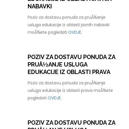
NABAVKI
Poziv za dostavu ponuda za pruÅ¾anje
usluga edukacije iz oblasti javnih nabavki
moÅ¾ete pogledati
OVDJE.
POZIV ZA DOSTAVU PONUDA ZA
PRUÅ½ANJE USLUGA
EDUKACIJE IZ OBLASTI PRAVA
Poziv za dostavu ponuda za pruÅ¾anje
usluga edukacije iz oblasti prava moÅ¾ete
pogledati
OVDJE.
POZIV ZA DOSTAVU PONUDA ZA