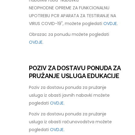
nabavke roba "Nabavka
NEOPHODNE OPREME ZA FUNKCIONALNU
UPOTREBU PCR APARATA ZA TESTIRANJE NA
VIRUS COVID-19", možete pogledati
OVDJE.
Obrazac za ponudu možete pogledati
OVDJE.
POZIV ZA DOSTAVU PONUDA ZA
PRUŽANJE USLUGA EDUKACIJE
Poziv za dostavu ponuda za pružanje
usluga iz obasti javnih nabavki možete
pogledati
OVDJE.
Poziv za dostavu ponuda za pružanje
usluga iz obasti računovodstva možete
pogledati
OVDJE.