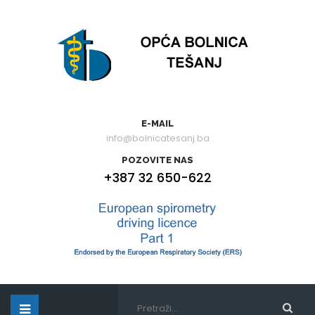
E-MAIL
info@bolnicatesanj.ba
POZOVITE NAS
+387 32 650-622