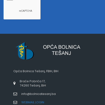
Opća Bolnica Tešanj, FBIH, BIH
Braće Pobrića 17,
74260 Tešanj, BiH
info@bolnicatesanj.ba
WEBMAIL LOGIN