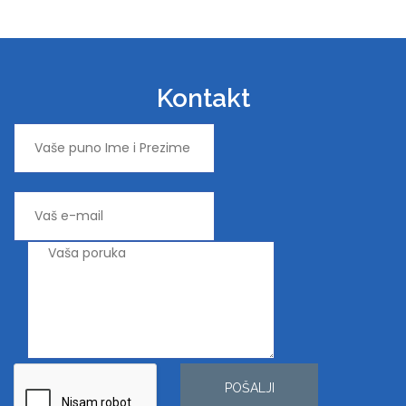
Kontakt
POŠALJI