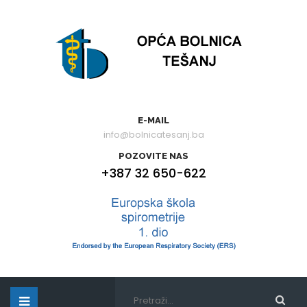
E-MAIL
info@bolnicatesanj.ba
POZOVITE NAS
+387 32 650-622