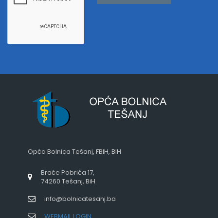
Opća Bolnica Tešanj, FBIH, BIH
Braće Pobrića 17,
74260 Tešanj, BiH
info@bolnicatesanj.ba
WEBMAIL LOGIN