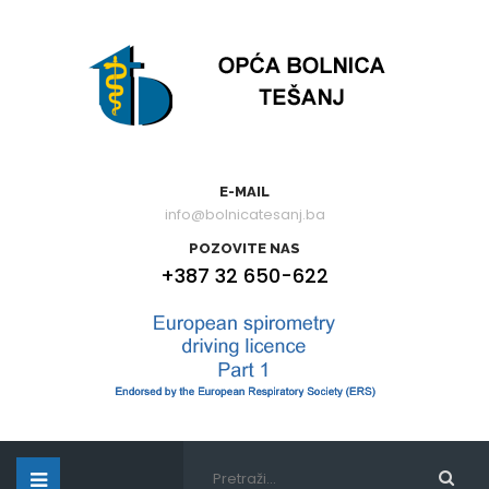
E-MAIL
info@bolnicatesanj.ba
POZOVITE NAS
+387 32 650-622