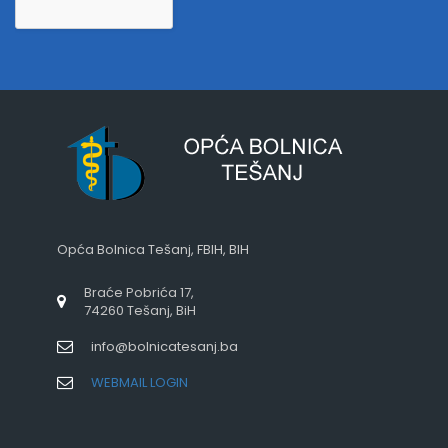
Opća Bolnica Tešanj, FBIH, BIH
Braće Pobrića 17,
74260 Tešanj, BiH
info@bolnicatesanj.ba
WEBMAIL LOGIN