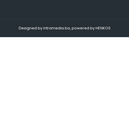
Designed by intramedia.ba, powered by HENKOS