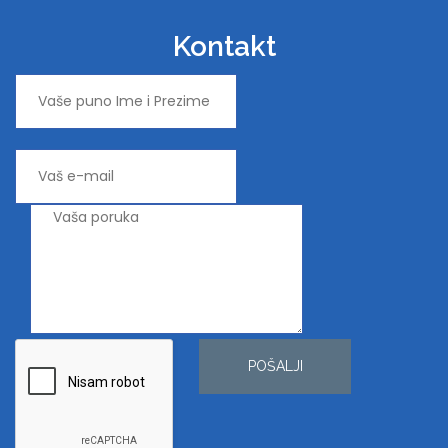
Kontakt
POŠALJI