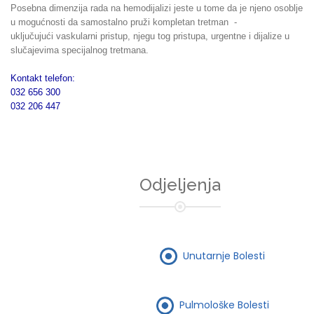
Posebna dimenzija rada na hemodijalizi jeste u tome da je njeno osoblje
u mogućnosti da samostalno pruži kompletan tretman -
uključujući vaskularni pristup, njegu tog pristupa, urgentne i dijalize u
slučajevima specijalnog tretmana.
Kontakt telefon:
032 656 300
032 206 447
Odjeljenja
Unutarnje Bolesti
Pulmološke Bolesti