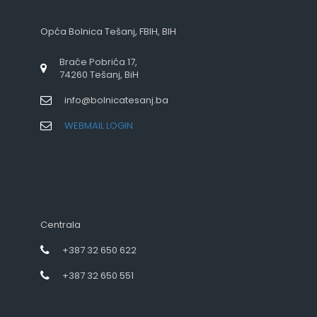
Opća Bolnica Tešanj, FBIH, BIH
Braće Pobrića 17,
74260 Tešanj, BiH
info@bolnicatesanj.ba
WEBMAIL LOGIN
Centrala
+387 32 650 622
+387 32 650 551