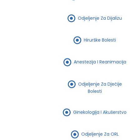
Odjeljenje Za Dijalizu
Hirurške Bolesti
Anestezija I Reanimacija
Odjeljenje Za Dječije
Bolesti
Ginekologija I Akušerstvo
Odjeljenje Za ORL