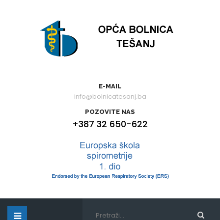
E-MAIL
info@bolnicatesanj.ba
POZOVITE NAS
+387 32 650-622