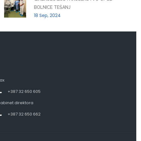
BOLNICE TEŠANJ
18 Sep, 2024
ax
+387 32 650 605
abinet direktora
+387 32 650 662