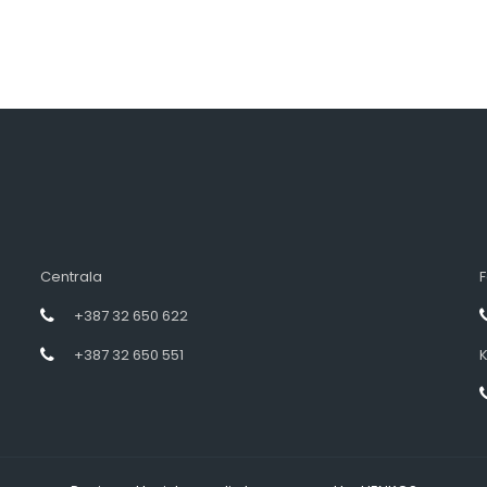
Centrala
F
+387 32 650 622
+387 32 650 551
K