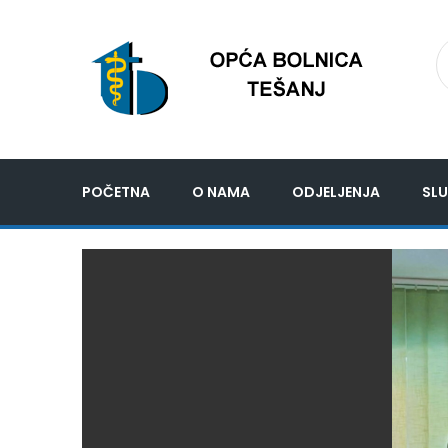
POČETNA
O NAMA
ODJELJENJA
SLU