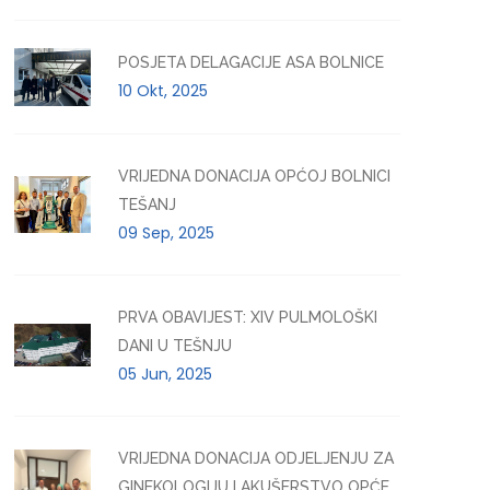
POSJETA DELAGACIJE ASA BOLNICE
10 Okt, 2025
VRIJEDNA DONACIJA OPĆOJ BOLNICI
TEŠANJ
09 Sep, 2025
PRVA OBAVIJEST: XIV PULMOLOŠKI
DANI U TEŠNJU
05 Jun, 2025
VRIJEDNA DONACIJA ODJELJENJU ZA
GINEKOLOGIJU I AKUŠERSTVO OPĆE