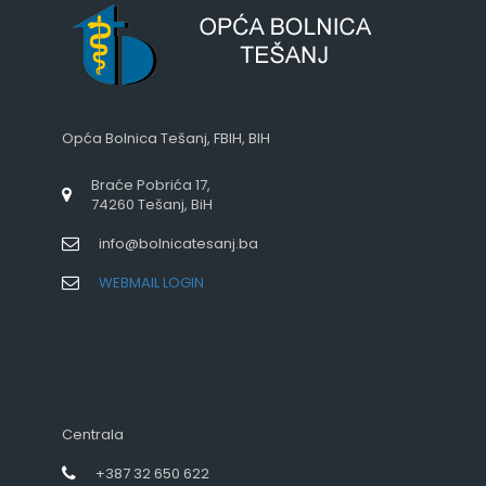
Opća Bolnica Tešanj, FBIH, BIH
Braće Pobrića 17,
74260 Tešanj, BiH
info@bolnicatesanj.ba
WEBMAIL LOGIN
Centrala
+387 32 650 622