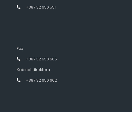
+387 32 650 551
Fax
+387 32 650 605
Kabinet direktora
+387 32 650 662
Designed by intramedia.ba, powered by HENKOS