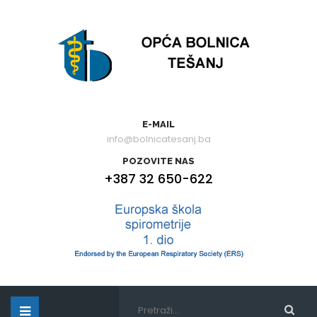
E-MAIL
info@bolnicatesanj.ba
POZOVITE NAS
+387 32 650-622