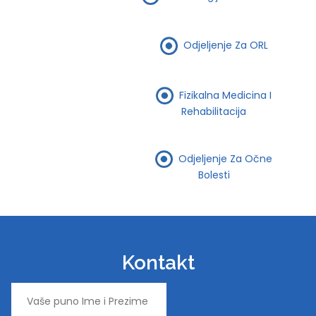
Odjeljenje Za ORL
Fizikalna Medicina I
Rehabilitacija
Odjeljenje Za Očne
Bolesti
Kontakt