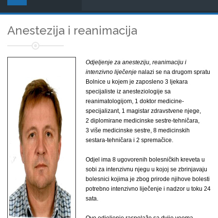
Anestezija i reanimacija
Odjeljenje za anesteziju, reanimaciju i
intenzivno liječenje
nalazi se na drugom spratu
Bolnice u kojem je zaposleno 3 ljekara
specijaliste iz anesteziologije sa
reanimatologijom, 1 doktor medicine-
specijalizant, 1 magistar zdravstvene njege,
2 diplomirane medicinske sestre-tehničara,
3 više medicinske sestre, 8 medicinskih
sestara-tehničara i 2 spremačice.
Odjel ima 8 ugovorenih bolesničkih kreveta u
sobi za intenzivnu njegu u kojoj se zbrinjavaju
bolesnici kojima je zbog prirode njihove bolesti
potrebno intenzivno liječenje i nadzor u toku 24
sata.