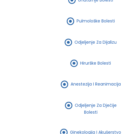
Pulmološke Bolesti
Odjeljenje Za Dijalizu
Hirurške Bolesti
Anestezija I Reanimacija
Odjeljenje Za Dječije
Bolesti
Ginekologija I Akušerstvo