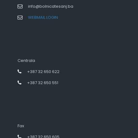
info@bolnicatesanj.ba
WEBMAIL LOGIN
Centrala
+387 32 650 622
+387 32 650 551
Fax
+387 32 650 605