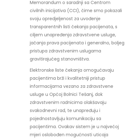
Memorandum o saradnji sa Centrom
civilnih inicijativa (CCI), čime smo pokazali
svoju opredjeljenost za uvođenje
transparentnih listi čekanja pacijenata, s
ciljem unapređenja zdravstvene usluge,
jačanja prava pacijenata i generalno, boljeg
pristupa zdravstvenim uslugama
gravitirajućeg stanovništva.
Elektronske liste čekanja omogućavaju
pacijentima brži i kvalitetniji pristup
informacijama vezano za zdravstvene
usluge u Općoj Bolnici Tešanj, dok
zdravstvenim radnicima olakšavaju
svakodnevni rad, te unapređuju i
pojednostavljuju komunikaciju sa
pacijentima. Ovakav sistem je u najvećoj
mjeri oslobođen mogućnosti uticaja