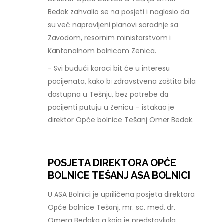
Bedak zahvalio se na posjeti i naglasio da
su već napravljeni planovi saradnje sa
Zavodom, resornim ministarstvom i
Kantonalnom bolnicom Zenica.
- Svi budući koraci bit će u interesu
pacijenata, kako bi zdravstvena zaštita bila
dostupna u Tešnju, bez potrebe da
pacijenti putuju u Zenicu – istakao je
direktor Opće bolnice Tešanj Omer Bedak.
POSJETA DIREKTORA OPĆE
BOLNICE TEŠANJ ASA BOLNICI
U ASA Bolnici je upriličena posjeta direktora
Opće bolnice Tešanj, mr. sc. med. dr.
Omera Bedaka a koja je predstavljala