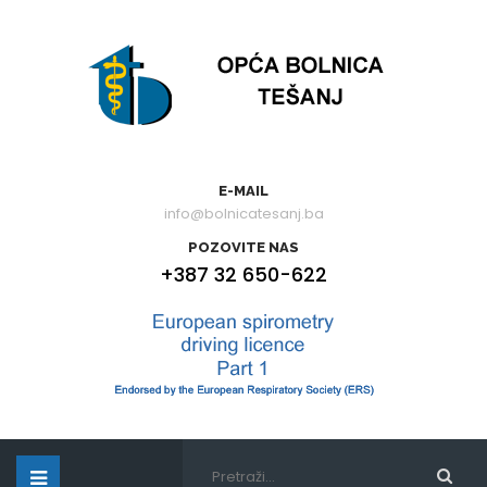
E-MAIL
info@bolnicatesanj.ba
POZOVITE NAS
+387 32 650-622