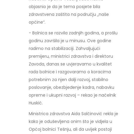
objasnio je da je tema posjete bila
zdravstvena zaštita na području „naše
općine“.
- Bolnica se razvila zadnjih godina, a prošlu
godinu završila je u minusu. Ove godine
radimo na stabilizaciji. Zahvaljujući
premijeru, ministrici zdravstva i direktoru
Zavoda, danas se uvjeravamo u kvalitet
rada bolnice i razgovaramo o koracima
potrebnim za njen dalji razvoj, stabilno
poslovanje, obezbjeđenje kadra, nabavku
opreme i ukupni razvoj – rekao je načelnik
Huskić.
Ministrica zdravstva Aida Salčinović rekla je
kako je oduševljena onim što je vidjela u
Općoj bolnici Tešnju, ali da uvijek postoji