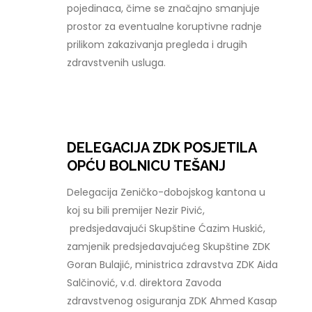
pojedinaca, čime se značajno smanjuje
prostor za eventualne koruptivne radnje
prilikom zakazivanja pregleda i drugih
zdravstvenih usluga.
DELEGACIJA ZDK POSJETILA
OPĆU BOLNICU TEŠANJ
Delegacija Zeničko-dobojskog kantona u
koj su bili premijer Nezir Pivić,
predsjedavajući Skupštine Ćazim Huskić,
zamjenik predsjedavajućeg Skupštine ZDK
Goran Bulajić, ministrica zdravstva ZDK Aida
Salčinović, v.d. direktora Zavoda
zdravstvenog osiguranja ZDK Ahmed Kasap