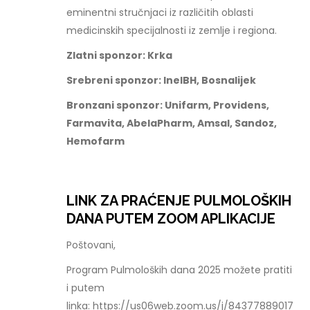
eminentni stručnjaci iz različitih oblasti
medicinskih specijalnosti iz zemlje i regiona.
Zlatni sponzor: Krka
Srebreni sponzor: InelBH, Bosnalijek
Bronzani sponzor: Unifarm, Providens,
Farmavita, AbelaPharm, Amsal, Sandoz,
Hemofarm
LINK ZA PRAĆENJE PULMOLOŠKIH
DANA PUTEM ZOOM APLIKACIJE
Poštovani,
Program Pulmoloških dana 2025 možete pratiti
i putem
linka: https://us06web.zoom.us/j/84377889017