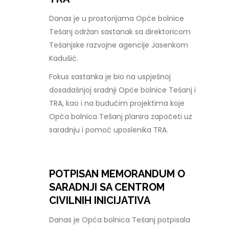
Danas je u prostorijama Opće bolnice
Tešanj održan sastanak sa direktoricom
Tešanjske razvojne agencije Jasenkom
Kadušić.
Fokus sastanka je bio na uspješnoj
dosadašnjoj sradnji Opće bolnice Tešanj i
TRA, kao i na budućim projektima koje
Opća bolnica Tešanj planira započeti uz
saradnju i pomoć uposlenika TRA.
POTPISAN MEMORANDUM O
SARADNJI SA CENTROM
CIVILNIH INICIJATIVA
Danas je Opća bolnica Tešanj potpisala