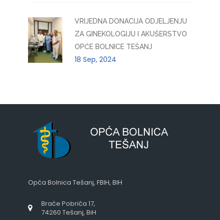
VRIJEDNA DONACIJA ODJELJENJU
ZA GINEKOLOGIJU I AKUŠERSTVO
OPĆE BOLNICE TEŠANJ
18 Sep, 2024
Opća Bolnica Tešanj, FBIH, BIH
Braće Pobrića 17,
74260 Tešanj, BiH