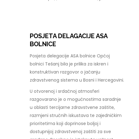
POSJETA DELAGACIJE ASA
BOLNICE
Posjeta delegacije ASA bolnice Općoj
bolnici Tešanj bila je prilika za iskren i
konstruktivan razgovor o jačanju
zdravstvenog sistema u Bosni i Hercegovini.
U otvorenoj i srdačnoj atmosferi
razgovarano je o mogućnostima saradnje
u oblasti tercijarne zdravstvene zaštite,
razmjeni stručnih iskustava te zajedničkim
prioritetima koji doprinose boljoj i
dostupnijoj zdravstvenoj zaštiti za sve