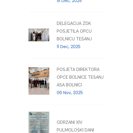
15 Dec, 2025
DELEGACIJA ZDK
POSJETILA OPĆU
BOLNICU TEŠANJ
11 Dec, 2025
POSJETA DIREKTORA
OPĆE BOLNICE TEŠANJ
ASA BOLNICI
06 Nov, 2025
ODRŽANI XIV
PULMOLOŠKI DANI