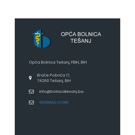
Opća Bolnica Tešanj, FBIH, BIH
Braće Pobrića 17,
74260 Tešanj, BiH
info@bolnicatesanj.ba
WEBMAIL LOGIN