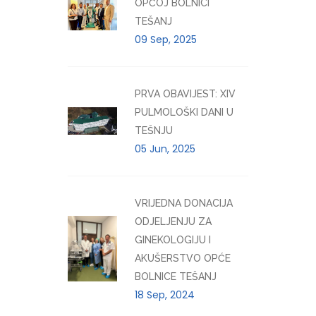
OPĆOJ BOLNICI
TEŠANJ
09 Sep, 2025
PRVA OBAVIJEST: XIV
PULMOLOŠKI DANI U
TEŠNJU
05 Jun, 2025
VRIJEDNA DONACIJA
ODJELJENJU ZA
GINEKOLOGIJU I
AKUŠERSTVO OPĆE
BOLNICE TEŠANJ
18 Sep, 2024