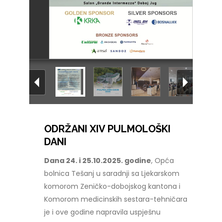
ODRŽANI XIV PULMOLOŠKI
DANI
Dana 24. i 25.10.2025. godine
, Opća
bolnica Tešanj u saradnji sa Ljekarskom
komorom Zeničko-dobojskog kantona i
Komorom medicinskih sestara-tehničara
je i ove godine napravila uspješnu