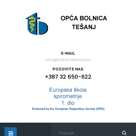
E-MAIL
info@bolnicatesanj.ba
POZOVITE NAS
+387 32 650-622