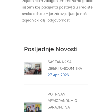
zajedničkim zalaganjem možemo graditi
sistem koji pacijenta postavlja u središte
svake odluke – jer zdravlje ljudi je naš
zajednički cilj i odgovornost.
Posljednje Novosti
SASTANAK SA
DIREKTORICOM TRA
27 Apr, 2026
POTPISAN
MEMORANDUM O
SARADNJI SA