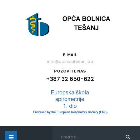
E-MAIL
info@bolnicatesanj.ba
POZOVITE NAS
+387 32 650-622