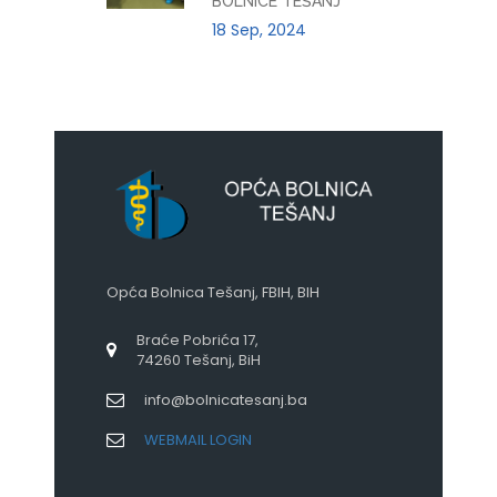
BOLNICE TEŠANJ
18 Sep, 2024
Opća Bolnica Tešanj, FBIH, BIH
Braće Pobrića 17,
74260 Tešanj, BiH
info@bolnicatesanj.ba
WEBMAIL LOGIN