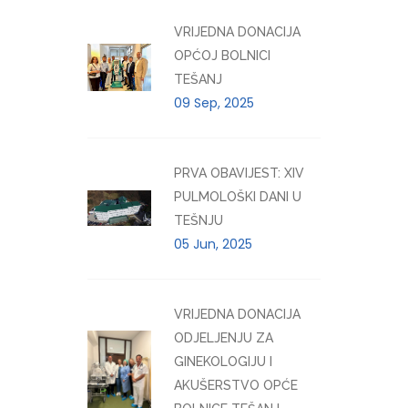
VRIJEDNA DONACIJA
OPĆOJ BOLNICI
TEŠANJ
09 Sep, 2025
PRVA OBAVIJEST: XIV
PULMOLOŠKI DANI U
TEŠNJU
05 Jun, 2025
VRIJEDNA DONACIJA
ODJELJENJU ZA
GINEKOLOGIJU I
AKUŠERSTVO OPĆE