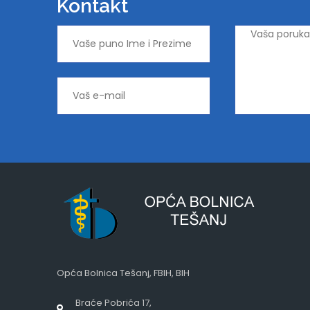
Kontakt
Opća Bolnica Tešanj, FBIH, BIH
Braće Pobrića 17,