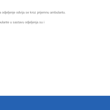
a odjeljenje odvija se kroz prijemnu ambulantu.
lante u sastavu odjeljenja su i