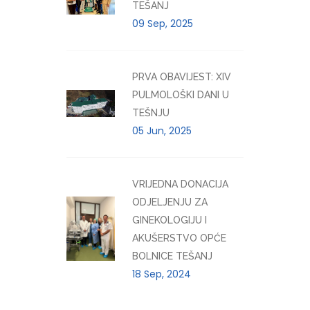
TEŠANJ
09 Sep, 2025
PRVA OBAVIJEST: XIV
PULMOLOŠKI DANI U
TEŠNJU
05 Jun, 2025
VRIJEDNA DONACIJA
ODJELJENJU ZA
GINEKOLOGIJU I
AKUŠERSTVO OPĆE
BOLNICE TEŠANJ
18 Sep, 2024