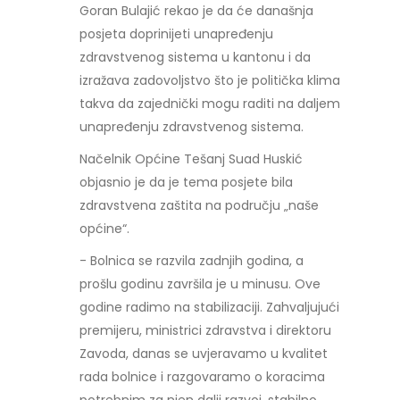
Goran Bulajić rekao je da će današnja
posjeta doprinijeti unapređenju
zdravstvenog sistema u kantonu i da
izražava zadovoljstvo što je politička klima
takva da zajednički mogu raditi na daljem
unapređenju zdravstvenog sistema.
Načelnik Općine Tešanj Suad Huskić
objasnio je da je tema posjete bila
zdravstvena zaštita na području „naše
općine“.
- Bolnica se razvila zadnjih godina, a
prošlu godinu završila je u minusu. Ove
godine radimo na stabilizaciji. Zahvaljujući
premijeru, ministrici zdravstva i direktoru
Zavoda, danas se uvjeravamo u kvalitet
rada bolnice i razgovaramo o koracima