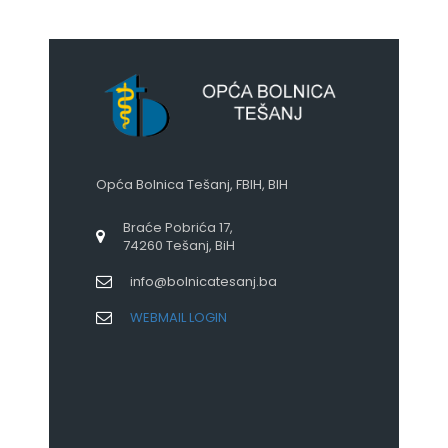
Opća Bolnica Tešanj, FBIH, BIH
Braće Pobrića 17,
74260 Tešanj, BiH
info@bolnicatesanj.ba
WEBMAIL LOGIN