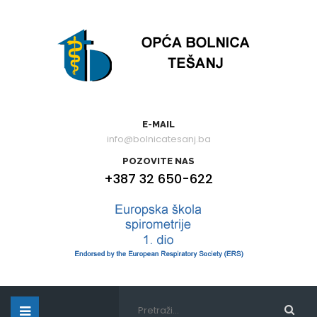
E-MAIL
info@bolnicatesanj.ba
POZOVITE NAS
+387 32 650-622