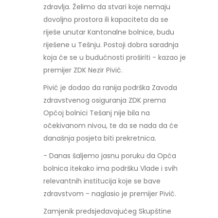
zdravlja. Želimo da stvari koje nemaju
dovoljno prostora ili kapaciteta da se
riješe unutar Kantonalne bolnice, budu
riješene u Tešnju. Postoji dobra saradnja
koja će se u budućnosti proširiti - kazao je
premijer ZDK Nezir Pivić.
Pivić je dodao da ranija podrška Zavoda
zdravstvenog osiguranja ZDK prema
Općoj bolnici Tešanj nije bila na
očekivanom nivou, te da se nada da će
današnja posjeta biti prekretnica.
- Danas šaljemo jasnu poruku da Opća
bolnica itekako ima podršku Vlade i svih
relevantnih institucija koje se bave
zdravstvom - naglasio je premijer Pivić.
Zamjenik predsjedavajućeg Skupštine