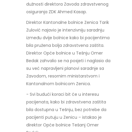
dužnosti direktora Zavoda zdravstvenog
osiguranja ZDK Ahmed Kasap.
Direktor Kantonalne bolnice Zenica Tarik
Zulović najavio je intenzivniju saradnju
između dvije bolnice kako bi pacijentima
bila pružena bolja zdravstvena zaštita.
Direktor Opće bolnice u Tešnju Omer
Bedak zahvalio se na posjeti i naglasio da
su već napravljeni planovi saradnje sa
Zavodom, resornim ministarstvom i
Kantonalnom bolnicom Zenica.
- Svi budući koraci bit će u interesu
pacijenata, kako bi zdravstvena zaštita
bila dostupna u Tešnju, bez potrebe da
pacijenti putuju u Zenicu – istakao je
direktor Opće bolnice Tešanj Omer