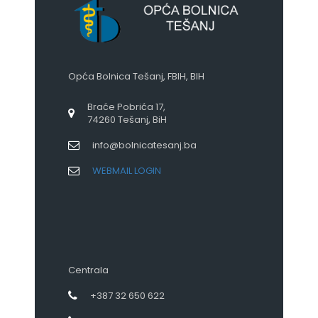
Opća Bolnica Tešanj, FBIH, BIH
Braće Pobrića 17,
74260 Tešanj, BiH
info@bolnicatesanj.ba
WEBMAIL LOGIN
Centrala
+387 32 650 622