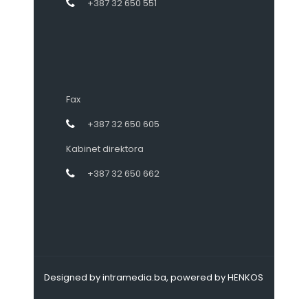
+387 32 650 551
Fax
+387 32 650 605
Kabinet direktora
+387 32 650 662
Designed by intramedia.ba, powered by HENKOS