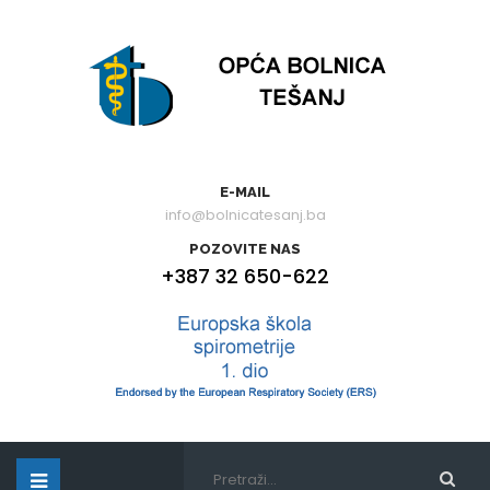
E-MAIL
info@bolnicatesanj.ba
POZOVITE NAS
+387 32 650-622