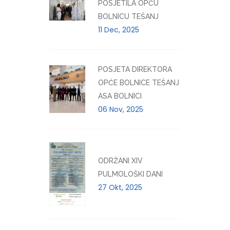
POSJETILA OPĆU
BOLNICU TEŠANJ
11 Dec, 2025
POSJETA DIREKTORA
OPĆE BOLNICE TEŠANJ
ASA BOLNICI
06 Nov, 2025
ODRŽANI XIV
PULMOLOŠKI DANI
27 Okt, 2025