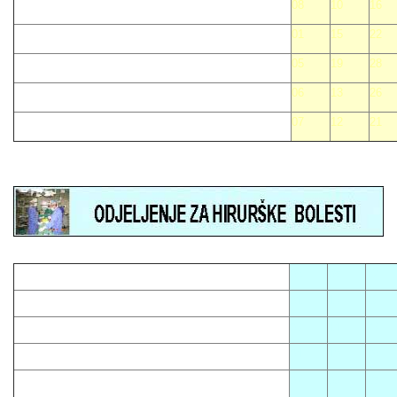
08
10
16
01
15
22
05
19
28
06
13
26
07
12
21
05
08
12
01
13
16
03
14
23
04
10
15
07
09
18