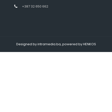
+387 32 650 662
Designed by intramedia.ba, powered by HENKOS