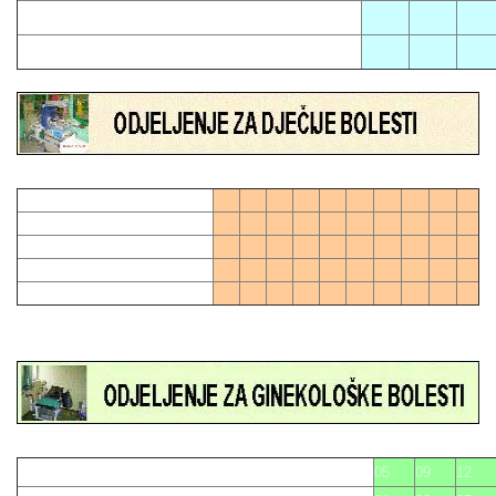
02
11
17
06
21
01
04
07
10
13
16
19
28
0
03
06
09
12
15
21
24
27
27
0
02
05
08
11
18
20
23
26
14
17
22
25
05
09
12