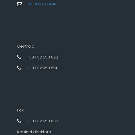
WEBMAIL LOGIN
Centrala
+387 32 650 622
+387 32 650 551
Fax
+387 32 650 605
Kabinet direktora