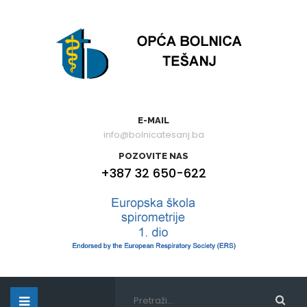
E-MAIL
info@bolnicatesanj.ba
POZOVITE NAS
+387 32 650-622