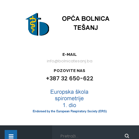
E-MAIL
info@bolnicatesanj.ba
POZOVITE NAS
+387 32 650-622