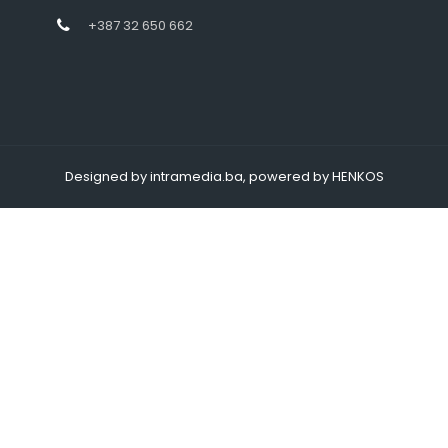
+387 32 650 662
Designed by intramedia.ba, powered by HENKOS