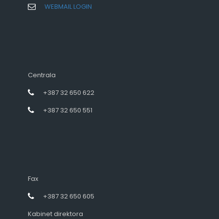
WEBMAIL LOGIN
Centrala
+387 32 650 622
+387 32 650 551
Fax
+387 32 650 605
Kabinet direktora