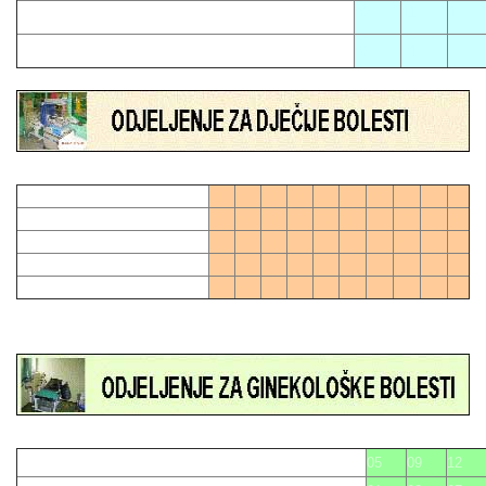
02
11
17
06
21
01
04
07
10
13
16
19
28
0
03
06
09
12
15
21
24
27
27
0
02
05
08
11
18
20
23
26
14
17
22
25
05
09
12