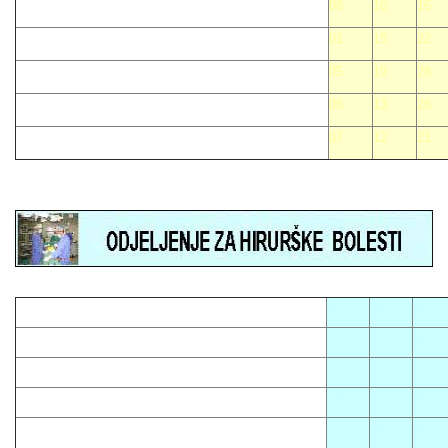
08
10
16
01
15
22
05
19
28
06
13
26
07
12
21
05
08
12
01
13
16
03
14
23
04
10
15
07
09
18