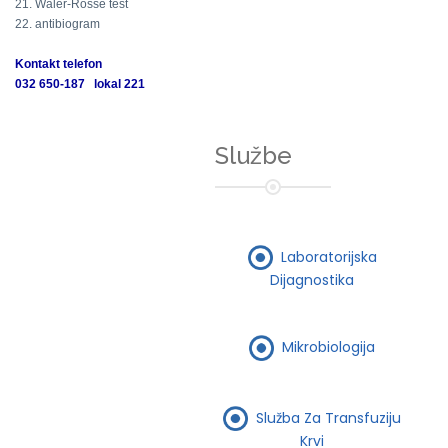
21. Waler-Rosse test
22. antibiogram
Kontakt telefon
032 650-187 lokal 221
Službe
Laboratorijska
Dijagnostika
Mikrobiologija
Služba Za Transfuziju
Krvi