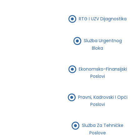
RTG I UZV Dijagnostika
Služba Urgentnog
Bloka
Ekonomsko-Finansijski
Poslovi
Pravni, Kadrovski I Opći
Poslovi
Služba Za Tehničke
Poslove