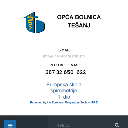
E-MAIL
info@bolnicatesanj.ba
POZOVITE NAS
+387 32 650-622