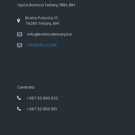
Opća Bolnica Tešanj, FBIH, BIH
Braće Pobrića 17,
74260 Tešanj, BiH
info@bolnicatesanj.ba
WEBMAIL LOGIN
Centrala
+387 32 650 622
+387 32 650 551