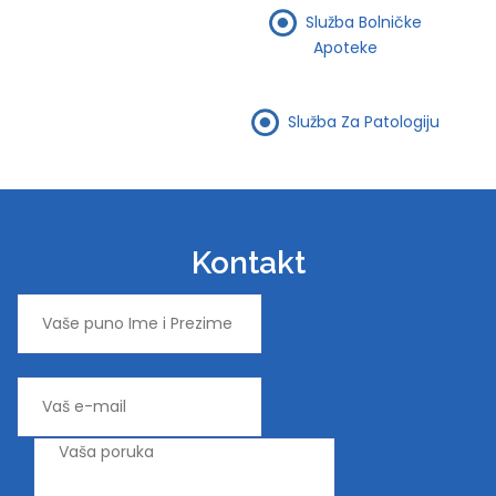
Služba Bolničke
Apoteke
Služba Za Patologiju
Kontakt