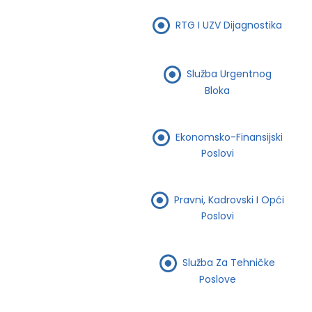
RTG I UZV Dijagnostika
Služba Urgentnog
Bloka
Ekonomsko-Finansijski
Poslovi
Pravni, Kadrovski I Opći
Poslovi
Služba Za Tehničke
Poslove