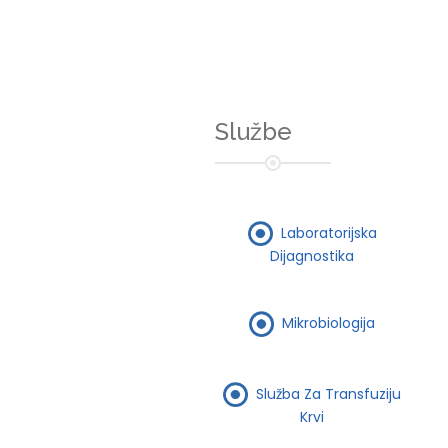
Službe
Laboratorijska
Dijagnostika
Mikrobiologija
Služba Za Transfuziju
Krvi