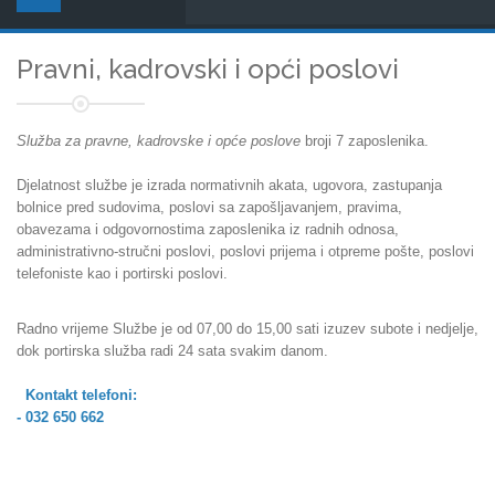
Pravni, kadrovski i opći poslovi
Služba za pravne, kadrovske i opće poslove
broji 7 zaposlenika.
Djelatnost službe je izrada normativnih akata, ugovora, zastupanja
bolnice pred sudovima, poslovi sa zapošljavanjem, pravima,
obavezama i odgovornostima zaposlenika iz radnih odnosa,
administrativno-stručni poslovi, poslovi prijema i otpreme pošte, poslovi
telefoniste kao i portirski poslovi.
Radno vrijeme Službe je od 07,00 do 15,00 sati izuzev subote i nedjelje,
dok portirska služba radi 24 sata svakim danom.
Kontakt telefoni:
- 032 650 662