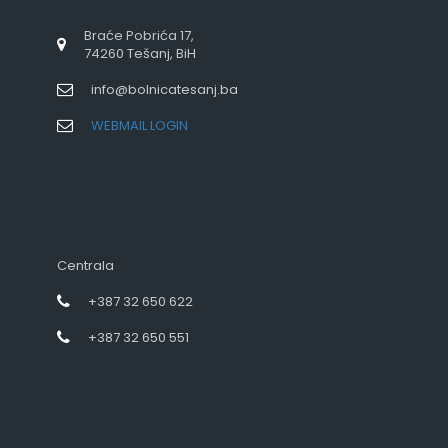
Braće Pobrića 17,
74260 Tešanj, BiH
info@bolnicatesanj.ba
WEBMAIL LOGIN
Centrala
+387 32 650 622
+387 32 650 551