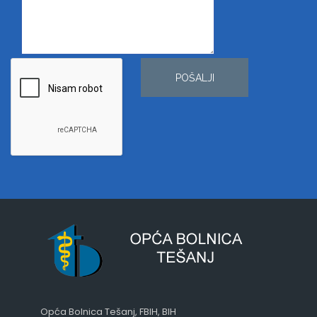
POŠALJI
Opća Bolnica Tešanj, FBIH, BIH