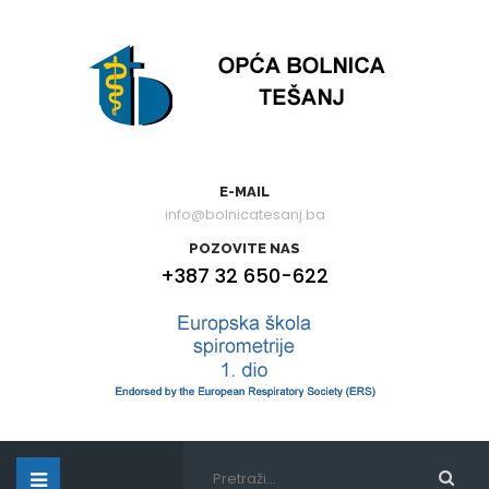
E-MAIL
info@bolnicatesanj.ba
POZOVITE NAS
+387 32 650-622