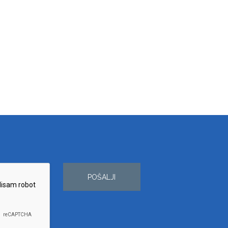
POŠALJI