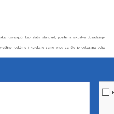
ka, usvajajući kao zlatni standard, pozitivna iskustva dosadašnje
ještine, doktrine i korekcije samo onog za što je dokazana bolja