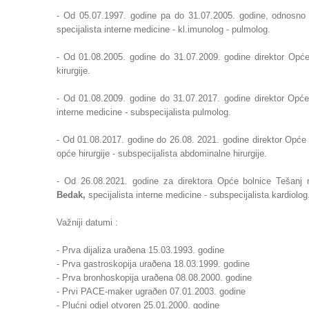
- Od 05.07.1997. godine pa do 31.07.2005. godine, odnosn
specijalista interne medicine - kl.imunolog - pulmolog.
- Od 01.08.2005. godine do 31.07.2009. godine direktor Opće
kirurgije.
- Od
01.08.2009. godine do 31.07.2017. godine direktor Opć
interne medicine - subspecijalista pulmolog.
- Od 01.08.2017. godine do 26.08. 2021. godine direktor Opće 
opće hirurgije - subspecijalista abdominalne hirurgije.
- Od 26.08.2021. godine za direktora Opće bolnice Tešanj 
Bedak,
specijalista interne medicine - subspecijalista kardiolog
Važniji datumi :
- Prva dijaliza uraðena 15.03.1993. godine
- Prva gastroskopija uraðena 18.03.1999. godine
- Prva bronhoskopija uraðena 08.08.2000. godine
- Prvi PACE-maker ugraðen 07.01.2003. godine
- Plućni odjel otvoren 25.01.2000. godine