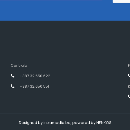
Centrala
F
+387 32 650 622
+387 32 650 551
K
Designed by intramedia.ba, powered by HENKOS