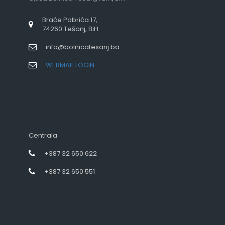
Braće Pobrića 17,
74260 Tešanj, BiH
info@bolnicatesanj.ba
WEBMAIL LOGIN
Centrala
+387 32 650 622
+387 32 650 551