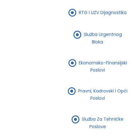
RTG I UZV Dijagnostika
Služba Urgentnog
Bloka
Ekonomsko-Finansijski
Poslovi
Pravni, Kadrovski I Opći
Poslovi
Služba Za Tehničke
Poslove