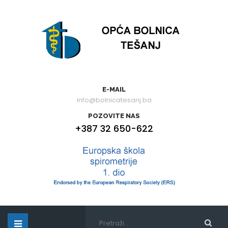
E-MAIL
info@bolnicatesanj.ba
POZOVITE NAS
+387 32 650-622