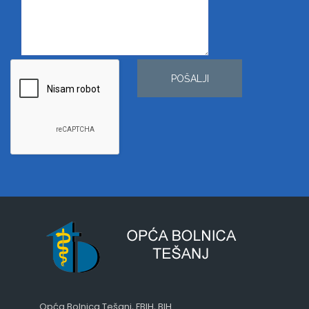
POŠALJI
Opća Bolnica Tešanj, FBIH, BIH