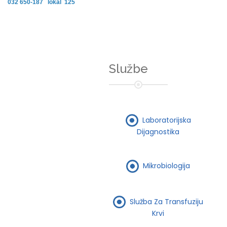
032 650-187 lokal 125
Službe
Laboratorijska
Dijagnostika
Mikrobiologija
Služba Za Transfuziju
Krvi