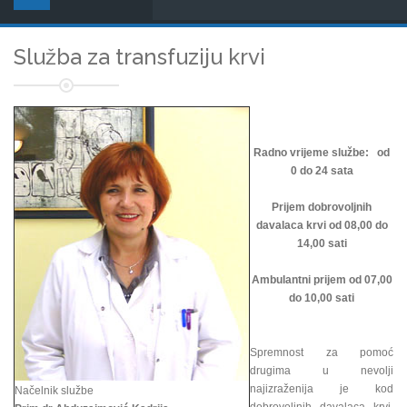
Služba za transfuziju krvi
Radno vrijeme službe: od
0 do 24 sata
Prijem dobrovoljnih
davalaca krvi od 08,00 do
14,00 sati
Ambulantni prijem od 07,00
do 10,00 sati
Spremnost za pomoć
drugima u nevolji
najizraženija je kod
Načelnik službe