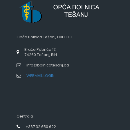
Opća Bolnica Tešanj, FBIH, BIH
Braće Pobrića 17,
74260 Tešanj, BiH
info@bolnicatesanj.ba
WEBMAIL LOGIN
Centrala
+387 32 650 622