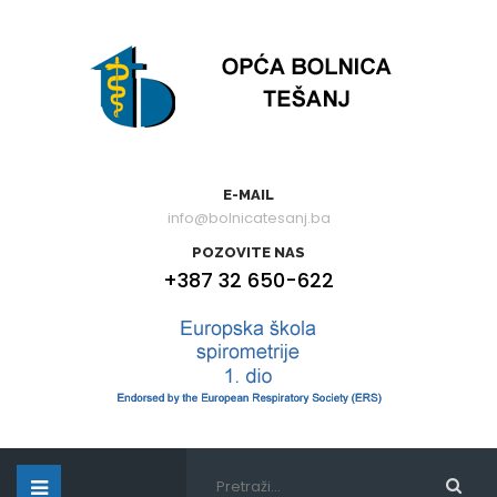
E-MAIL
info@bolnicatesanj.ba
POZOVITE NAS
+387 32 650-622