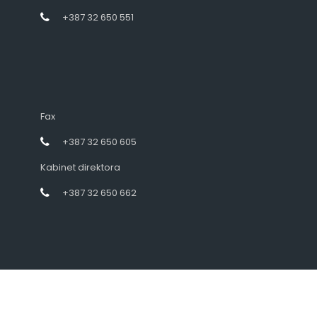
+387 32 650 551
Fax
+387 32 650 605
Kabinet direktora
+387 32 650 662
Designed by intramedia.ba, powered by HENKOS