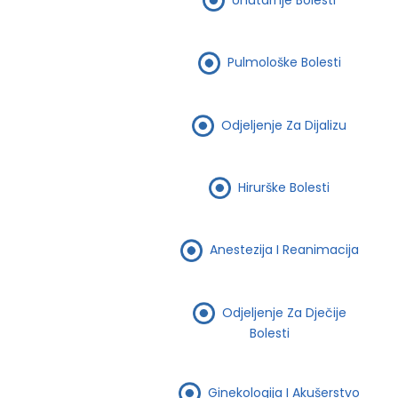
Pulmološke Bolesti
Odjeljenje Za Dijalizu
Hirurške Bolesti
Anestezija I Reanimacija
Odjeljenje Za Dječije
Bolesti
Ginekologija I Akušerstvo