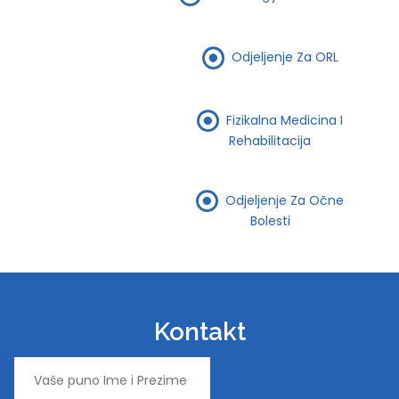
Odjeljenje Za ORL
Fizikalna Medicina I
Rehabilitacija
Odjeljenje Za Očne
Bolesti
Kontakt