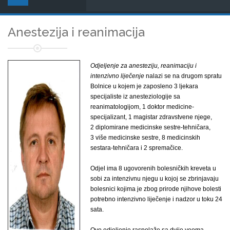
Anestezija i reanimacija
Odjeljenje za anesteziju, reanimaciju i
intenzivno liječenje
nalazi se na drugom spratu
Bolnice u kojem je zaposleno 3 ljekara
specijaliste iz anesteziologije sa
reanimatologijom, 1 doktor medicine-
specijalizant, 1 magistar zdravstvene njege,
2 diplomirane medicinske sestre-tehničara,
3 više medicinske sestre, 8 medicinskih
sestara-tehničara i 2 spremačice.
Odjel ima 8 ugovorenih bolesničkih kreveta u
sobi za intenzivnu njegu u kojoj se zbrinjavaju
bolesnici kojima je zbog prirode njihove bolesti
potrebno intenzivno liječenje i nadzor u toku 24
sata.