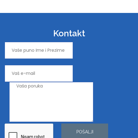
Kontakt
POŠALJI