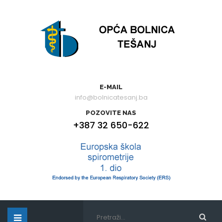
E-MAIL
info@bolnicatesanj.ba
POZOVITE NAS
+387 32 650-622