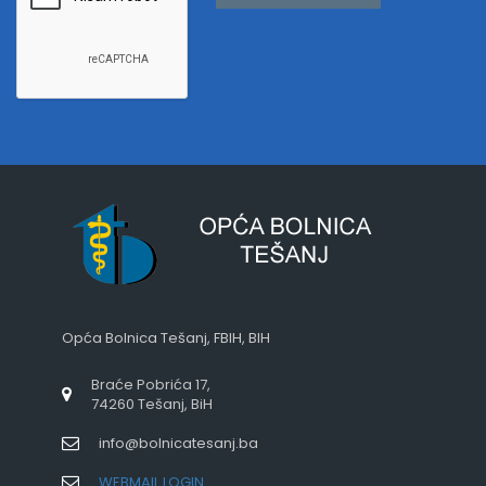
Opća Bolnica Tešanj, FBIH, BIH
Braće Pobrića 17,
74260 Tešanj, BiH
info@bolnicatesanj.ba
WEBMAIL LOGIN