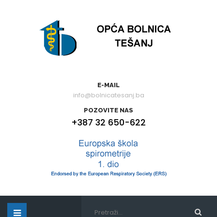
E-MAIL
info@bolnicatesanj.ba
POZOVITE NAS
+387 32 650-622