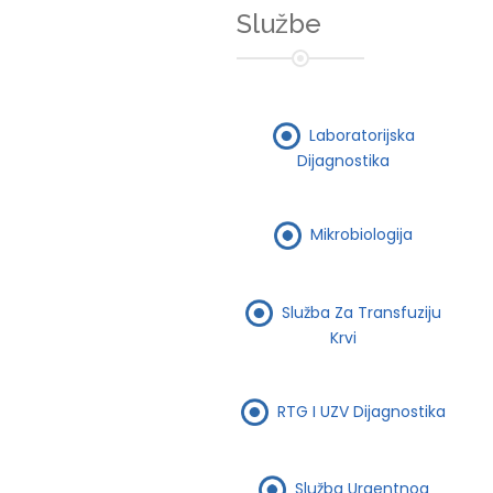
Službe
Laboratorijska
Dijagnostika
Mikrobiologija
Služba Za Transfuziju
Krvi
RTG I UZV Dijagnostika
Služba Urgentnog