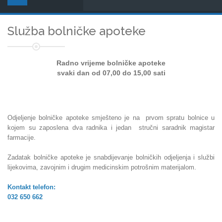
Služba bolničke apoteke
Radno vrijeme bolničke apoteke
svaki dan od 07,00 do 15,00 sati
Odjeljenje bolničke apoteke smješteno je na prvom spratu bolnice u
kojem su zaposlena dva radnika
i jedan stručni saradnik magistar
farmacije.
Zadatak bolničke apoteke je snabdijevanje bolničkih odjeljenja i službi
lijekovima, zavojnim i drugim medicinskim potrošnim materijalom.
Kontakt telefon:
032 650 662