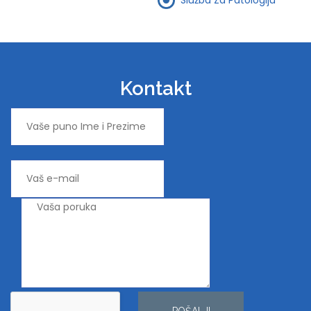
Kontakt
POŠALJI