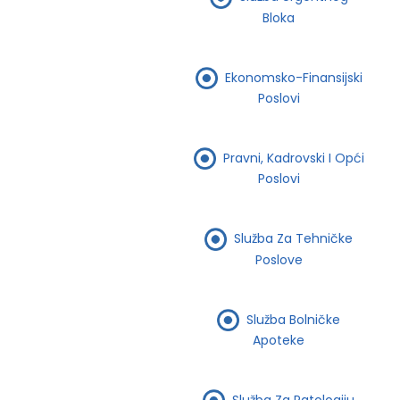
Bloka
Ekonomsko-Finansijski
Poslovi
Pravni, Kadrovski I Opći
Poslovi
Služba Za Tehničke
Poslove
Služba Bolničke
Apoteke
Služba Za Patologiju