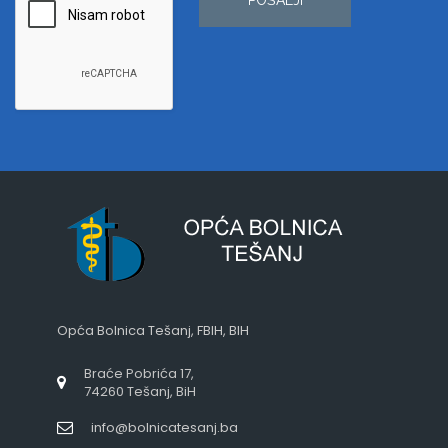
Opća Bolnica Tešanj, FBIH, BIH
Braće Pobrića 17,
74260 Tešanj, BiH
info@bolnicatesanj.ba