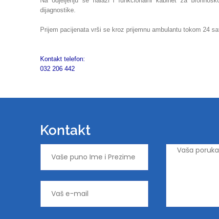
Na odjeljenju se nalazi i funkcionalni kabinet za bronhos
dijagnostike.
Prijem pacijenata vrši se kroz prijemnu ambulantu tokom 24 sa
Kontakt telefon:
032 206 442
Kontakt