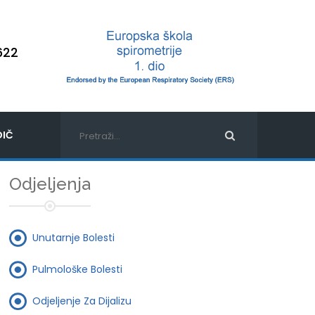
622
IČ
Odjeljenja
Unutarnje Bolesti
Pulmološke Bolesti
Odjeljenje Za Dijalizu