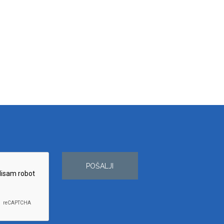
POŠALJI