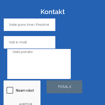
Kontakt
POŠALJI