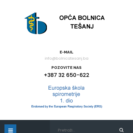
E-MAIL
info@bolnicatesanj.ba
POZOVITE NAS
+387 32 650-622