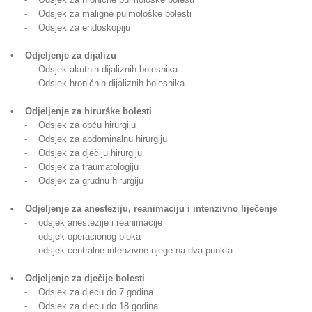
- Odsjek za maligne pulmološke bolesti
- Odsjek za endoskopiju
• Odjeljenje za dijalizu
- Odsjek akutnih dijaliznih bolesnika
- Odsjek hroničnih dijaliznih bolesnika
• Odjeljenje za hirurške bolesti
- Odsjek za opću hirurgiju
- Odsjek za abdominalnu hirurgiju
- Odsjek za dječiju hirurgiju
- Odsjek za traumatologiju
- Odsjek za grudnu hirurgiju
• Odjeljenje za anesteziju, reanimaciju i intenzivno liječenje
- odsjek anestezije i reanimacije
- odsjek operacionog bloka
- odsjek centralne intenzivne njege na dva punkta
• Odjeljenje za dječije bolesti
- Odsjek za djecu do 7 godina
- Odsjek za djecu do 18 godina