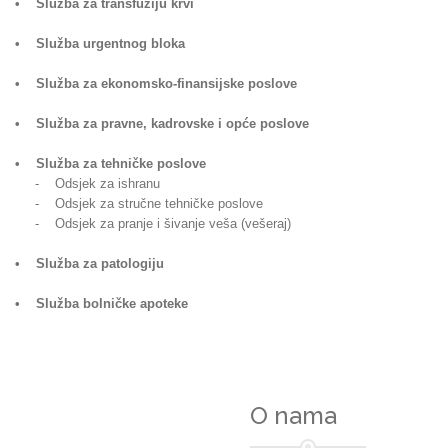
• Služba za transfuziju krvi
• Služba urgentnog bloka
• Služba za ekonomsko-finansijske poslove
• Služba za pravne, kadrovske i opće poslove
• Služba za tehničke poslove
- Odsjek za ishranu
- Odsjek za stručne tehničke poslove
- Odsjek za pranje i šivanje veša (vešeraj)
• Služba za patologiju
• Služba bolničke apoteke
O nama