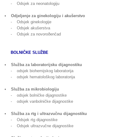
- Odsjek za neonatologiju
• Odjeljenje za ginekologiju i akušerstvo
- Odsjek ginekologije
- Odsjek akušerstva
- Odsjek za novoroðenčad
BOLNIČKE SLUŽBE
• Služba za laboratorijsku dijagnostiku
- odsjek biohemijskog laboratorija
- odsjek hematološkog laboratorija
• Služba za mikrobiologiju
- odsjek bolničke dijagnostike
- odsjek vanbolničke dijagnostike
• Služba za rtg i ultrazvučnu dijagnostiku
- Odsjek rtg dijagnostike
- Odsjek ultrazvučne dijagnostike