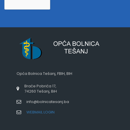
Opća Bolnica Tešanj, FBIH, BIH
Braće Pobrića 17,
74260 Tešanj, BiH
info@bolnicatesanj.ba
WEBMAIL LOGIN