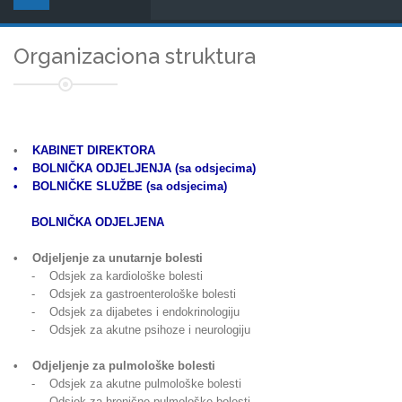
Organizaciona struktura
•
KABINET DIREKTORA
• BOLNIČKA ODJELJENJA (sa odsjecima)
• BOLNIČKE SLUŽBE (sa odsjecima)
BOLNIČKA ODJELJENA
• Odjeljenje za unutarnje bolesti
- Odsjek za kardiološke bolesti
- Odsjek za gastroenterološke bolesti
- Odsjek za dijabetes i endokrinologiju
- Odsjek za akutne psihoze i neurologiju
• Odjeljenje za pulmološke bolesti
- Odsjek za akutne pulmološke bolesti
- Odsjek za hronične pulmološke bolesti