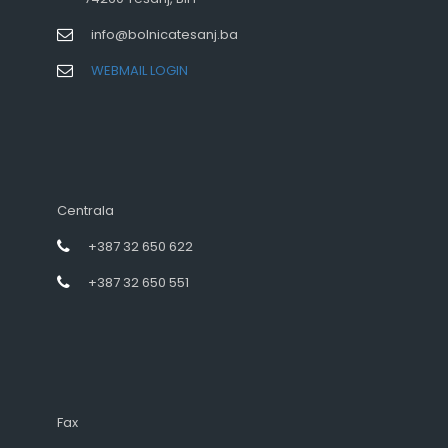
info@bolnicatesanj.ba
WEBMAIL LOGIN
Centrala
+387 32 650 622
+387 32 650 551
Fax