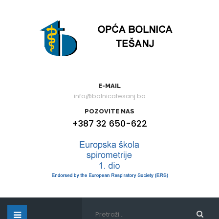
E-MAIL
info@bolnicatesanj.ba
POZOVITE NAS
+387 32 650-622