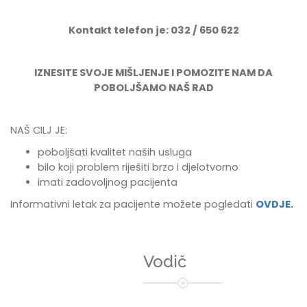
Kontakt telefon je: 032 / 650 622
IZNESITE SVOJE MIŠLJENJE I POMOZITE NAM DA
POBOLJŠAMO NAŠ RAD
NAŠ CILJ JE:
poboljšati kvalitet naših usluga
bilo koji problem riješiti brzo i djelotvorno
imati zadovoljnog pacijenta
Informativni letak za pacijente možete pogledati
OVDJE.
Vodič