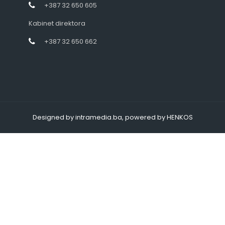
+387 32 650 605
Kabinet direktora
+387 32 650 662
Designed by intramedia.ba, powered by HENKOS