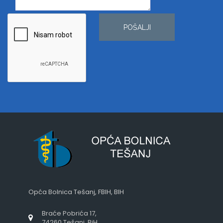
POŠALJI
Opća Bolnica Tešanj, FBIH, BIH
Braće Pobrića 17,
74260 Tešanj, BiH