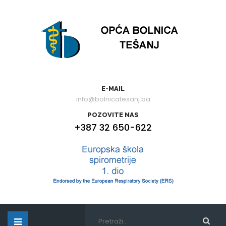
E-MAIL
info@bolnicatesanj.ba
POZOVITE NAS
+387 32 650-622