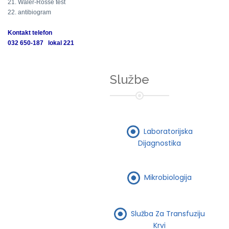
21. Waler-Rosse test
22. antibiogram
Kontakt telefon
032 650-187 lokal 221
Službe
Laboratorijska
Dijagnostika
Mikrobiologija
Služba Za Transfuziju
Krvi