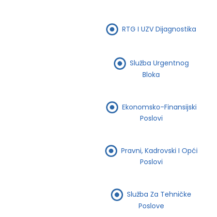
RTG I UZV Dijagnostika
Služba Urgentnog
Bloka
Ekonomsko-Finansijski
Poslovi
Pravni, Kadrovski I Opći
Poslovi
Služba Za Tehničke
Poslove