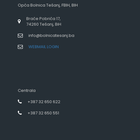
Opća Bolnica Tešanj, FBIH, BIH
Braće Pobrića 17,
74260 Tešanj, BiH
info@bolnicatesanj.ba
WEBMAIL LOGIN
Centrala
+387 32 650 622
+387 32 650 551