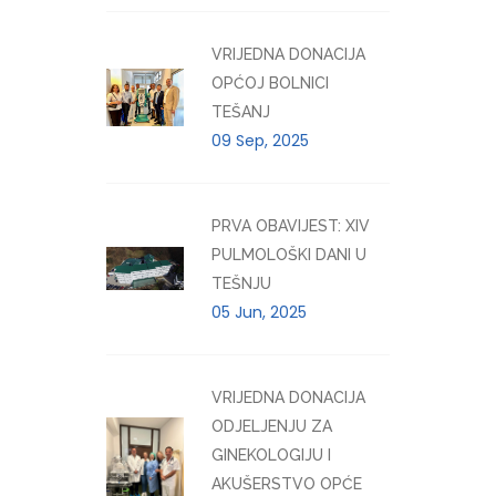
VRIJEDNA DONACIJA
OPĆOJ BOLNICI
TEŠANJ
09 Sep, 2025
PRVA OBAVIJEST: XIV
PULMOLOŠKI DANI U
TEŠNJU
05 Jun, 2025
VRIJEDNA DONACIJA
ODJELJENJU ZA
GINEKOLOGIJU I
AKUŠERSTVO OPĆE