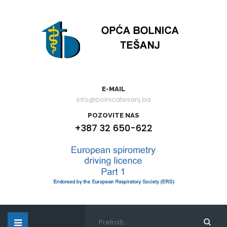
E-MAIL
info@bolnicatesanj.ba
POZOVITE NAS
+387 32 650-622