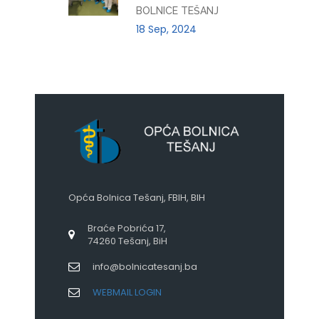
BOLNICE TEŠANJ
18 Sep, 2024
Opća Bolnica Tešanj, FBIH, BIH
Braće Pobrića 17,
74260 Tešanj, BiH
info@bolnicatesanj.ba
WEBMAIL LOGIN