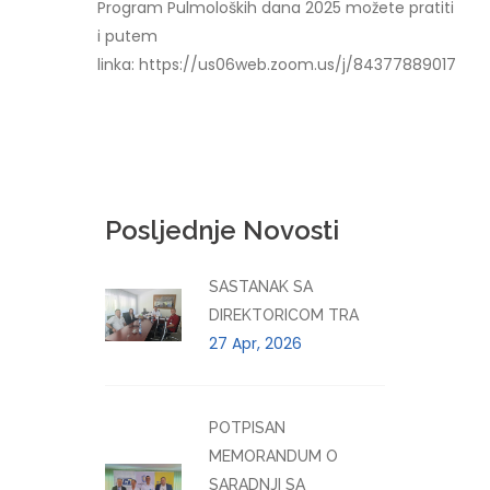
Program Pulmoloških dana 2025 možete pratiti
i putem
linka: https://us06web.zoom.us/j/84377889017
Posljednje Novosti
SASTANAK SA
DIREKTORICOM TRA
27 Apr, 2026
POTPISAN
MEMORANDUM O
SARADNJI SA