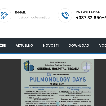
POZOVITE NAS
E-MAIL
+387 32 650-
info@bolnicatesanj.ba
ŽBE
AKTUELNO
NOVOSTI
DOWNLOAD
VOD