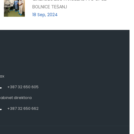
BOLNICE TEŠANJ
18 Sep, 2024
ax
+387 32 650 605
abinet direktora
+387 32 650 662