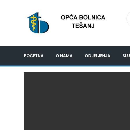
POČETNA
O NAMA
ODJELJENJA
SLU