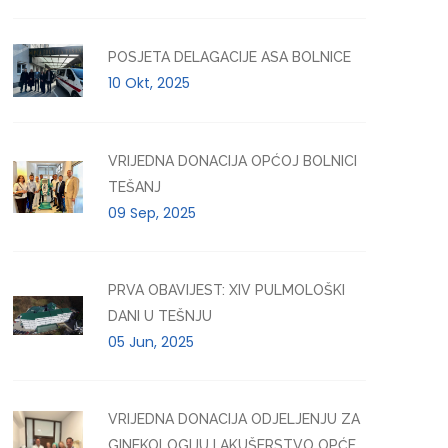
POSJETA DELAGACIJE ASA BOLNICE
10 Okt, 2025
VRIJEDNA DONACIJA OPĆOJ BOLNICI
TEŠANJ
09 Sep, 2025
PRVA OBAVIJEST: XIV PULMOLOŠKI
DANI U TEŠNJU
05 Jun, 2025
VRIJEDNA DONACIJA ODJELJENJU ZA
GINEKOLOGIJU I AKUŠERSTVO OPĆE