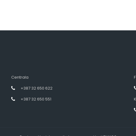
Centrala
F
+387 32 650 622
+387 32 650 551
K