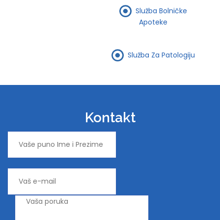
Služba Bolničke
Apoteke
Služba Za Patologiju
Kontakt