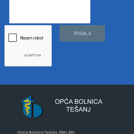
POŠALJI
Opća Bolnica Tešanj, FBIH, BIH