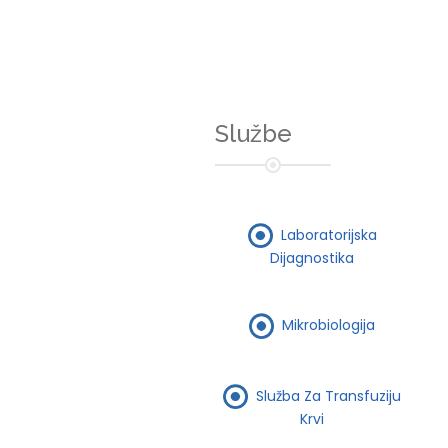
Službe
Laboratorijska
Dijagnostika
Mikrobiologija
Služba Za Transfuziju
Krvi