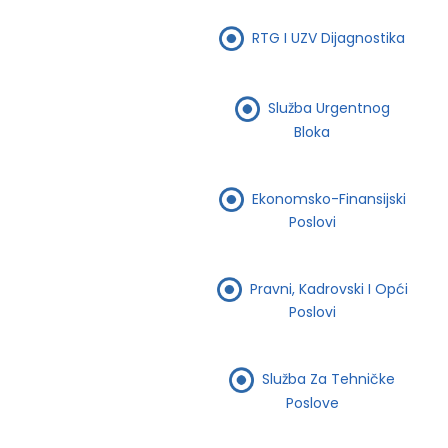
RTG I UZV Dijagnostika
Služba Urgentnog
Bloka
Ekonomsko-Finansijski
Poslovi
Pravni, Kadrovski I Opći
Poslovi
Služba Za Tehničke
Poslove