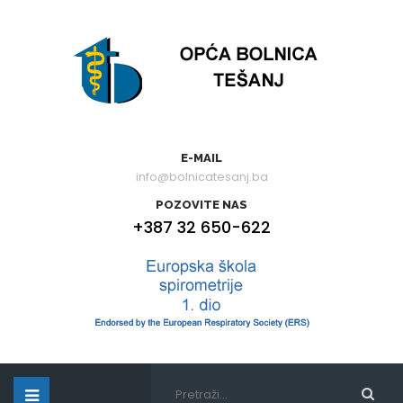
E-MAIL
info@bolnicatesanj.ba
POZOVITE NAS
+387 32 650-622