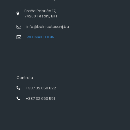
Braće Pobrića 17,
74260 Tešanj, BiH
info@bolnicatesanj.ba
WEBMAIL LOGIN
Centrala
+387 32 650 622
+387 32 650 551